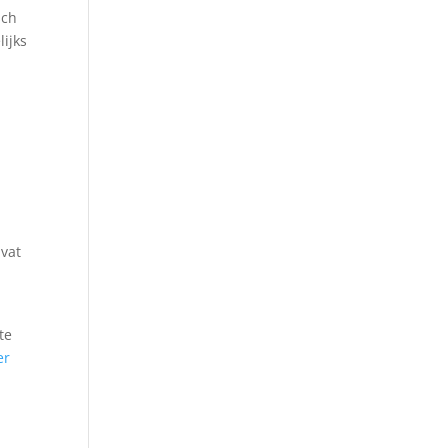
sch
lijks
mvat
te
er