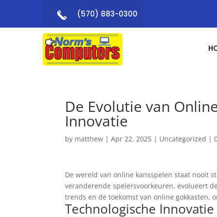
(570) 883-0300
H
De Evolutie van Onlin
Innovatie
by
matthew
|
Apr 22, 2025
|
Uncategorized
|
De wereld van online kansspelen staat nooit s
veranderende spelersvoorkeuren, evolueert de 
trends en de toekomst van online gokkasten, 
Technologische Innovatie