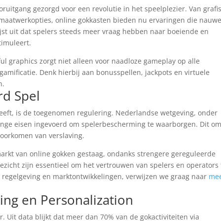
ruitgang gezorgd voor een revolutie in het speelplezier. Van grafi
n maatwerkopties, online gokkasten bieden nu ervaringen die nauwe
jst uit dat spelers steeds meer vraag hebben naar boeiende en
timuleert.
ul graphics
zorgt niet alleen voor naadloze gameplay op alle
mificatie. Denk hierbij aan bonusspellen, jackpots en virtuele
n.
rd Spel
geeft, is de toegenomen regulering. Nederlandse wetgeving, onder
trenge eisen ingevoerd om spelerbescherming te waarborgen. Dit o
 voorkomen van verslaving.
markt van online gokken gestaag, ondanks strengere gereguleerde
ezicht zijn essentieel om het vertrouwen van spelers en operators 
r regelgeving en marktontwikkelingen, verwijzen we graag naar
me
ng en Personalization
. Uit data blijkt dat meer dan 70% van de gokactiviteiten via