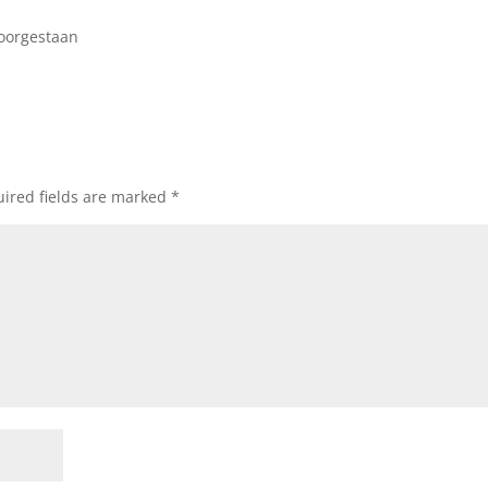
voorgestaan
ired fields are marked
*