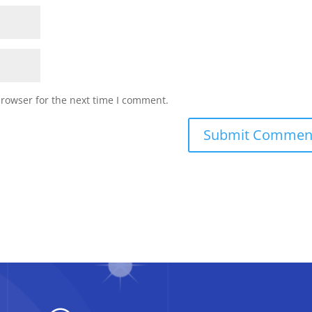
browser for the next time I comment.