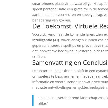
smartphones plaatsvindt, waarbij gelikte app
speelt personalisatie een grote rol in de tevr
aanbod aan op voorkeuren en speelgedrag, wa
benadering van gokken.
De Toekomst: Virtuele Reali
Vooruitkijkend naar de komende jaren, zien ex
intelligentie (AI)
. VR-ervaringen kunnen casino’
gepersonaliseerde speltips en preventieve ma
dat innovatieve bedrijven investeren in deze
creëren.
Samenvatting en Conclus
De sector online gokkasten blijft in een dyna
om spelers te beschermen en het spel aantrekk
informatie en voortdurende innovatie vertrou
nieuwste ontwikkelingen en goktechnologieën, 
“In een snel veranderend landschap zoals d
alike.”