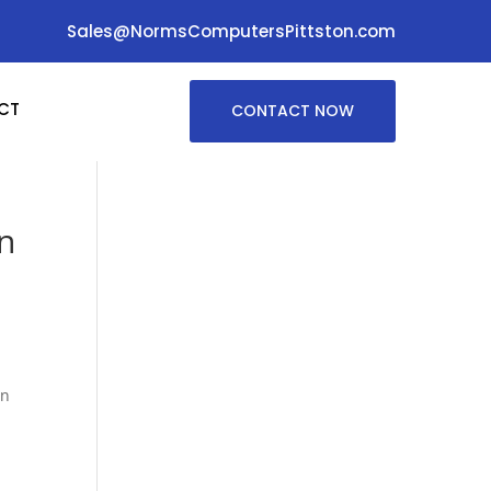
Sales@NormsComputersPittston.com
CT
CONTACT NOW
en
en