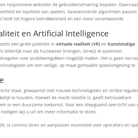
s en responsieve websites de gebruikerservaring bepalen. Daarnaa
edenheid en loyaliteit van spelers. Geavanceerde algoritmen passen
t leidt tot hogere betrokkenheid en een meer verantwoorde
teit en Artificial Intelligence
perts een grote potentie in
virtuele realiteit (VR)
en
kunstmatige
s letterlijk naar de huiskamer brengen, terwijl AI systemen
atregelen voor probleemgokken mogelijk maken. Het is geen verra
 technologieën om een veilige, op maat gemaakte speelomgeving te
ie
mische staat, gewapend met nieuwe technologieën en strikte regule
elijk te houden. Hoewel de markt volatile is, geeft betrouwbare
wen in een duurzame toekomst. Voor een diepgaand overzicht van 
nodigen wij u uit om meer informatie te lezen.
it, is continu leren en aanpassen essentieel voor operators en spe