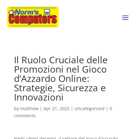
Il Ruolo Cruciale delle
Promozioni nel Gioco
d’Azzardo Online:
Strategie, Sicurezza e
Innovazioni
by
matthew
|
Apr 21, 2025
|
Uncategorized
|
0
comments
Negli ultimi decenni, il settore del gioco d’azzardo