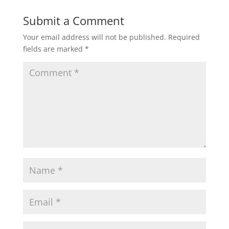
Submit a Comment
Your email address will not be published.
Required
fields are marked
*