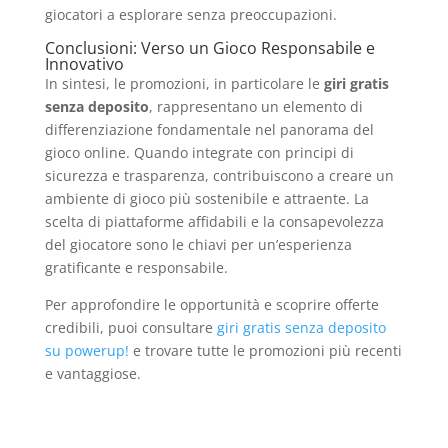
giocatori a esplorare senza preoccupazioni.
Conclusioni: Verso un Gioco Responsabile e
Innovativo
In sintesi, le promozioni, in particolare le
giri gratis
senza deposito
, rappresentano un elemento di
differenziazione fondamentale nel panorama del
gioco online. Quando integrate con principi di
sicurezza e trasparenza, contribuiscono a creare un
ambiente di gioco più sostenibile e attraente. La
scelta di piattaforme affidabili e la consapevolezza
del giocatore sono le chiavi per un’esperienza
gratificante e responsabile.
Per approfondire le opportunità e scoprire offerte
credibili, puoi consultare
giri gratis senza deposito
su powerup!
e trovare tutte le promozioni più recenti
e vantaggiose.