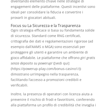
diventando elemento chiave nelle strategie di
engagement delle piattaforme. Questi incentivi sono
ideali per consolidare la fiducia e convertire i
provarli in giocatori abituali.
Focus su La Sicurezza e la Trasparenza
Ogni strategia efficace si basa su fondamenta solide
di sicurezza. Standard come RNG certificati,
crittografia dei dati e regolamentazioni rigorose (ad
esempio dall’AAMS o MGA) sono essenziali per
proteggere gli utenti e garantire un ambiente di
gioco affidabile. Le piattaforme che offrono
giri gratis
senza deposito su powerup!
([vedi qui]
(https://powerup-play.com/bonus-casino1/))
dimostrano un’impegno nella trasparenza,
facilitando l’accesso a promozioni credibili e
verificabili.
Inoltre, la presenza di operatori con licenza aiuta a
prevenire il rischio di frodi e favoritismi, conferendo
alla piattaforma un profilo di credibilità che invoglia i