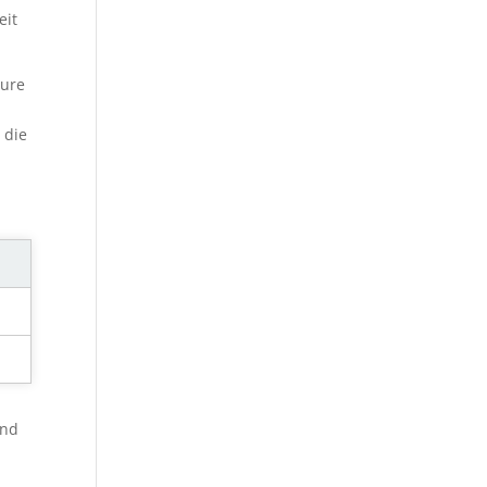
eit
eure
 die
und