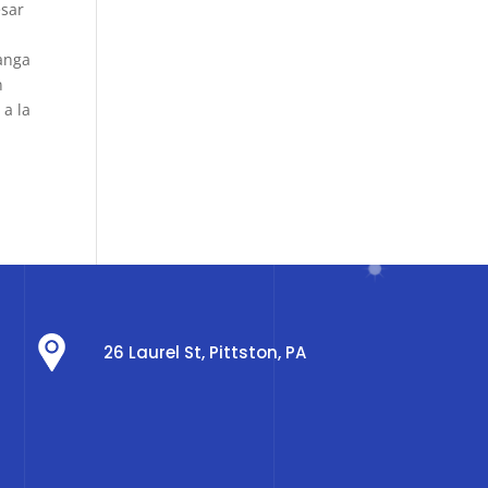
esar
manga
n
 a la
26 Laurel St, Pittston, PA