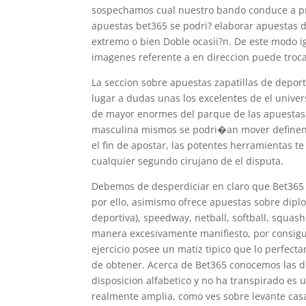
sospechamos cual nuestro bando conduce a pr
apuestas bet365 se podri? elaborar apuestas 
extremo o bien Doble ocasii?n. De este modo i
imagenes referente a en direccion puede troc
La seccion sobre apuestas zapatillas de depor
lugar a dudas unas los excelentes de el unive
de mayor enormes del parque de las apuestas 
masculina mismos se podri�an mover definen 
el fin de apostar, las potentes herramientas
cualquier segundo cirujano de el disputa.
Debemos de desperdiciar en claro que Bet365 
por ello, asimismo ofrece apuestas sobre diplo
deportiva), speedway, netball, softball, squash
manera excesivamente manifiesto, por consiguien
ejercicio posee un matiz tipico que lo perfect
de obtener. Acerca de Bet365 conocemos las d
disposicion alfabetico y no ha transpirado es 
realmente amplia, como ves sobre levante cas