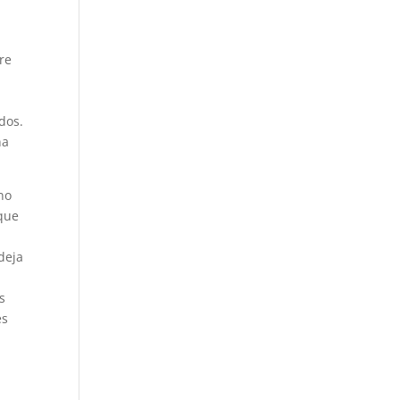
re
dos.
na
no
 que
deja
s
es