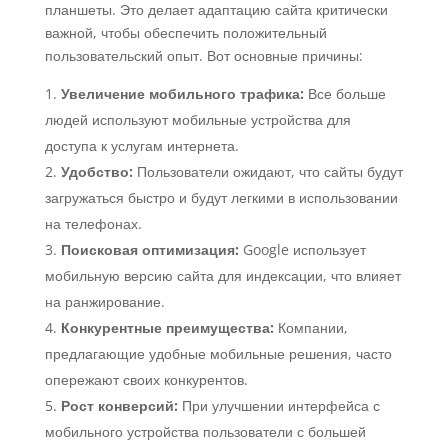
планшеты. Это делает адаптацию сайта критически
важной, чтобы обеспечить положительный
пользовательский опыт. Вот основные причины:
Увеличение мобильного трафика:
Все больше
людей используют мобильные устройства для
доступа к услугам интернета.
Удобство:
Пользователи ожидают, что сайты будут
загружаться быстро и будут легкими в использовании
на телефонах.
Поисковая оптимизация:
Google использует
мобильную версию сайта для индексации, что влияет
на ранжирование.
Конкурентные преимущества:
Компании,
предлагающие удобные мобильные решения, часто
опережают своих конкурентов.
Рост конверсий:
При улучшении интерфейса с
мобильного устройства пользователи с большей