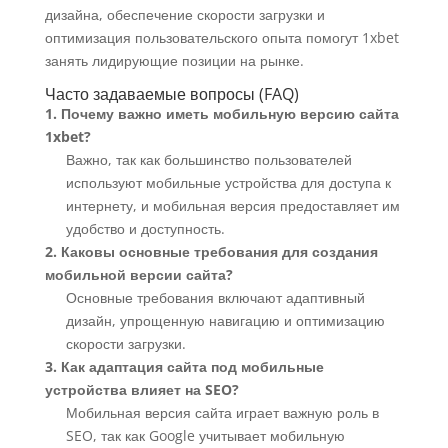
дизайна, обеспечение скорости загрузки и
оптимизация пользовательского опыта помогут 1xbet
занять лидирующие позиции на рынке.
Часто задаваемые вопросы (FAQ)
1. Почему важно иметь мобильную версию сайта
1xbet?
Важно, так как большинство пользователей
используют мобильные устройства для доступа к
интернету, и мобильная версия предоставляет им
удобство и доступность.
2. Каковы основные требования для создания
мобильной версии сайта?
Основные требования включают адаптивный
дизайн, упрощенную навигацию и оптимизацию
скорости загрузки.
3. Как адаптация сайта под мобильные
устройства влияет на SEO?
Мобильная версия сайта играет важную роль в
SEO, так как Google учитывает мобильную