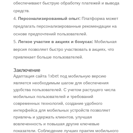
обеспечивают быструю обработку платежей и вывода
средств.
Персонализированный опыт:
Платформа может
предлагать персонализированные рекомендации на
основе предпочтений пользователей.
Легкое участие в акциях и бонусах:
Мобильная
версия позволяет быстро участвовать в акциях, что
привлекает больше пользователей.
Заключение
Адаптация сайта 1xbet под мобильную версию
является необходимым шагом для обеспечения
удобства пользователей. С учетом растущего числа
мобильных пользователей и требований
современных технологий, создание удобного
интерфейса для мобильных устройств позволяет
привлечь и удержать клиентов, улучшая
вовлеченность и повышая другие ключевые
показатели. Соблюдение лучших практик мобильного