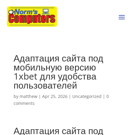
Адаптация сайта под
мобильную версию
1xbet для удобства
пользователей
by
matthew
|
Apr 25, 2026
|
Uncategorized
|
0
comments
Адаптация сайта под