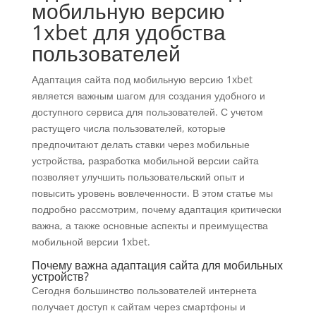
мобильную версию
1xbet для удобства
пользователей
Адаптация сайта под мобильную версию 1xbet
является важным шагом для создания удобного и
доступного сервиса для пользователей. С учетом
растущего числа пользователей, которые
предпочитают делать ставки через мобильные
устройства, разработка мобильной версии сайта
позволяет улучшить пользовательский опыт и
повысить уровень вовлеченности. В этом статье мы
подробно рассмотрим, почему адаптация критически
важна, а также основные аспекты и преимущества
мобильной версии 1xbet.
Почему важна адаптация сайта для мобильных
устройств?
Сегодня большинство пользователей интернета
получает доступ к сайтам через смартфоны и