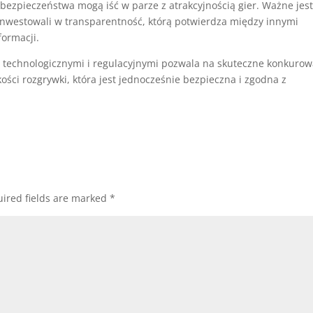
bezpieczeństwa mogą iść w parze z atrakcyjnością gier. Ważne jes
 inwestowali w transparentność, którą potwierdza między innymi
formacji.
 technologicznymi i regulacyjnymi pozwala na skuteczne konkurow
ości rozgrywki, która jest jednocześnie bezpieczna i zgodna z
ired fields are marked
*