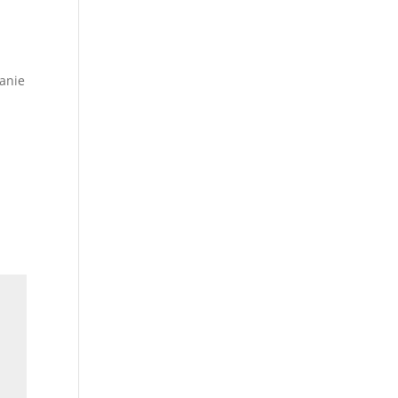
t
anie