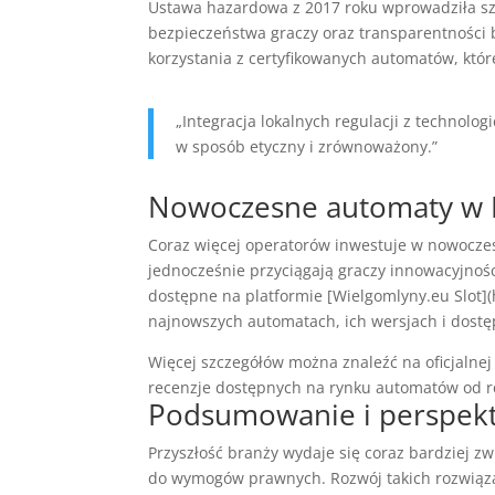
Ustawa hazardowa z 2017 roku wprowadziła sz
bezpieczeństwa graczy oraz transparentności 
korzystania z certyfikowanych automatów, któr
„Integracja lokalnych regulacji z technol
w sposób etyczny i zrównoważony.”
Nowoczesne automaty w P
Coraz więcej operatorów inwestuje w nowoczes
jednocześnie przyciągają graczy innowacyjnośc
dostępne na platformie [Wielgomlyny.eu Slot](h
najnowszych automatach, ich wersjach i dostę
Więcej szczegółów można znaleźć na oficjalnej
recenzje dostępnych na rynku automatów od
Podsumowanie i perspek
Przyszłość branży wydaje się coraz bardziej 
do wymogów prawnych. Rozwój takich rozwiąza