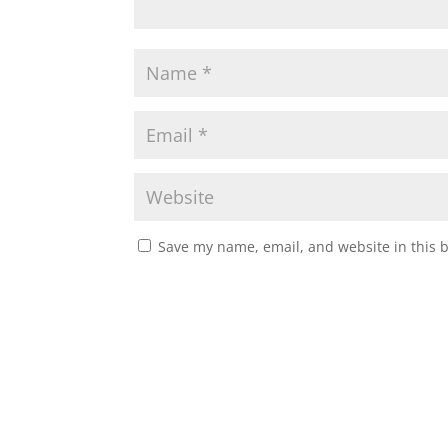
Save my name, email, and website in this 