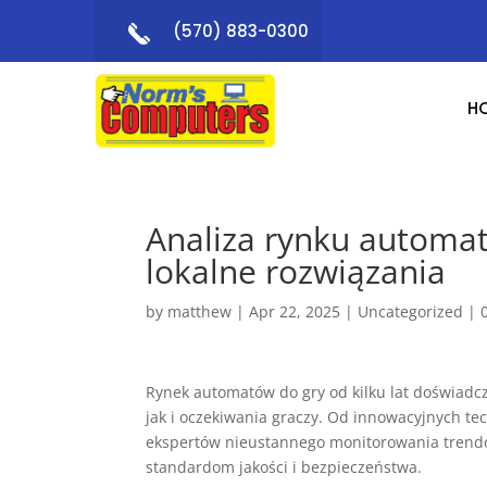
(570) 883-0300
H
Analiza rynku automat
lokalne rozwiązania
by
matthew
|
Apr 22, 2025
|
Uncategorized
|
Rynek automatów do gry od kilku lat doświadc
jak i oczekiwania graczy. Od innowacyjnych te
ekspertów nieustannego monitorowania trend
standardom jakości i bezpieczeństwa.