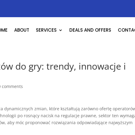
OME
ABOUT
SERVICES
DEALS AND OFFERS
CONTA
ów do gry: trendy, innowacje i
0 comments
za dynamicznych zmian, które kształtują zarówno ofertę operatoró
chnologii po rosnący nacisk na regulacje prawne, sektor ten wymag
ów, aby móc proponować rozwiązania odpowiadające najwyższym