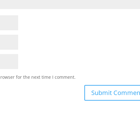
browser for the next time I comment.