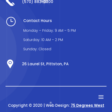
(570) 883-0300
}
Contact Hours
Monday – Friday: 9 AM – 5 PM
Saturday: 10 AM – 2 PM
Sunday: Closed
26 Laurel St, Pittston, PA
Copyright © 2020 | Web Design:
75 Degrees West