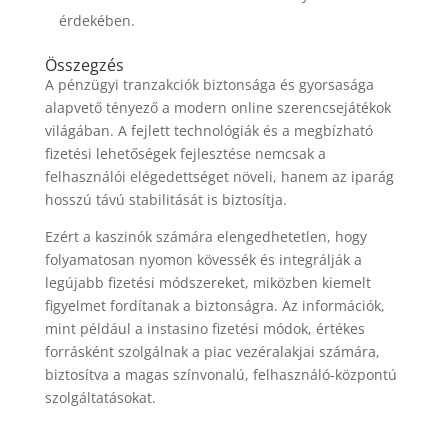
érdekében.
Összegzés
A pénzügyi tranzakciók biztonsága és gyorsasága
alapvető tényező a modern online szerencsejátékok
világában. A fejlett technológiák és a megbízható
fizetési lehetőségek fejlesztése nemcsak a
felhasználói elégedettséget növeli, hanem az iparág
hosszú távú stabilitását is biztosítja.
Ezért a kaszinók számára elengedhetetlen, hogy
folyamatosan nyomon kövessék és integrálják a
legújabb fizetési módszereket, miközben kiemelt
figyelmet fordítanak a biztonságra. Az információk,
mint például a instasino fizetési módok, értékes
forrásként szolgálnak a piac vezéralakjai számára,
biztosítva a magas színvonalú, felhasználó-központú
szolgáltatásokat.