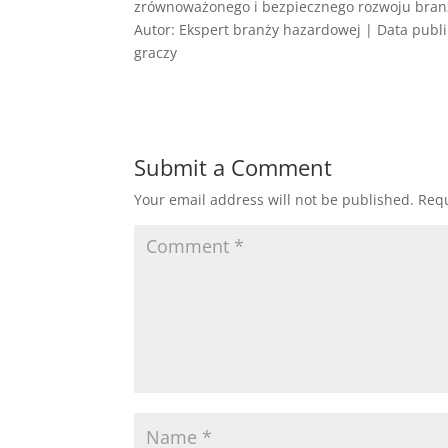
zrównoważonego i bezpiecznego rozwoju bran
Autor: Ekspert branży hazardowej | Data publi
graczy
Submit a Comment
Your email address will not be published.
Requ