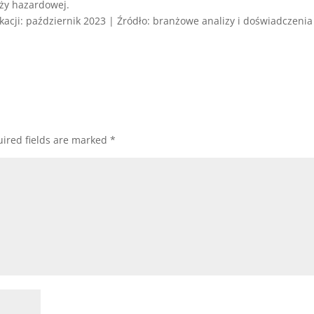
ży hazardowej.
kacji: październik 2023 | Źródło: branżowe analizy i doświadczenia
ired fields are marked
*