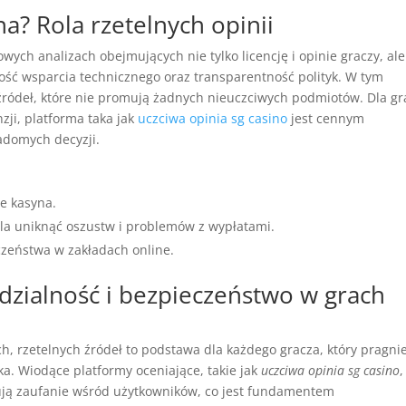
na? Rola rzetelnych opinii
ych analizach obejmujących nie tylko licencję i opinie graczy, ale
ność wsparcia technicznego oraz transparentność polityk. W tym
 źródeł, które nie promują żadnych nieuczciwych podmiotów. Dla gr
zji, platforma taka jak
uczciwa opinia sg casino
jest cennym
domych decyzji.
ne kasyna.
ala uniknąć oszustw i problemów z wypłatami.
czeństwa w zakładach online.
ialność i bezpieczeństwo w grach
h, rzetelnych źródeł to podstawa dla każdego gracza, który pragni
ka. Wiodące platformy oceniające, takie jak
uczciwa opinia sg casino
,
udują zaufanie wśród użytkowników, co jest fundamentem