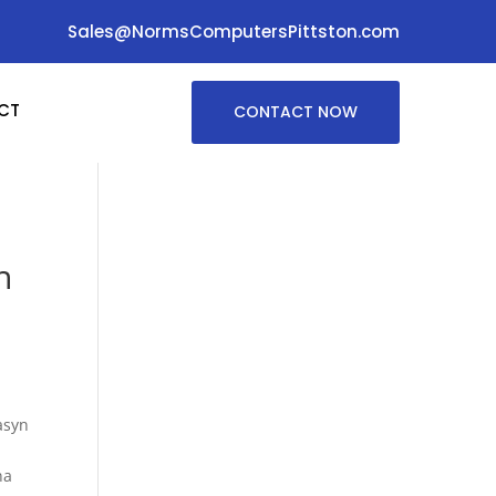
Sales@NormsComputersPittston.com
CT
CONTACT NOW
h
asyn
na