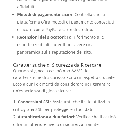
affidabili.
Metodi di pagamento sicuri
: Controlla che la
piattaforma offra metodi di pagamento conosciuti
e sicuri, come PayPal e carte di credito.
Recensioni dei giocatori
: Fai riferimento alle
esperienze di altri utenti per avere una
panoramica sulla reputazione del sito.
Caratteristiche di Sicurezza da Ricercare
Quando si gioca a casinò non AAMS, le
caratteristiche di sicurezza sono un aspetto cruciale.
Ecco alcuni elementi da considerare per garantire
un’esperienza di gioco sicura:
Connessioni SSL
: Assicurati che il sito utilizzi la
crittografia SSL per proteggere i tuoi dati.
Autenticazione a due fattori
: Verifica che il casinò
offra un ulteriore livello di sicurezza tramite