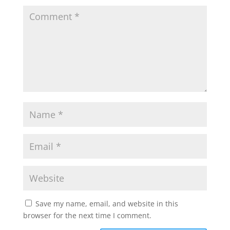
Save my name, email, and website in this
browser for the next time I comment.