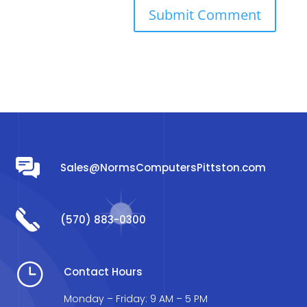
Sales@NormsComputersPittston.com
(570) 883-0300
}
Contact Hours
Monday – Friday: 9 AM – 5 PM