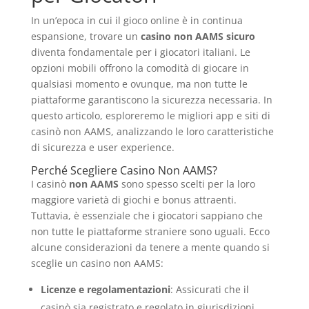
In un’epoca in cui il gioco online è in continua
espansione, trovare un
casino non AAMS sicuro
diventa fondamentale per i giocatori italiani. Le
opzioni mobili offrono la comodità di giocare in
qualsiasi momento e ovunque, ma non tutte le
piattaforme garantiscono la sicurezza necessaria. In
questo articolo, esploreremo le migliori app e siti di
casinò non AAMS, analizzando le loro caratteristiche
di sicurezza e user experience.
Perché Scegliere Casino Non AAMS?
I casinò
non AAMS
sono spesso scelti per la loro
maggiore varietà di giochi e bonus attraenti.
Tuttavia, è essenziale che i giocatori sappiano che
non tutte le piattaforme straniere sono uguali. Ecco
alcune considerazioni da tenere a mente quando si
sceglie un casino non AAMS:
Licenze e regolamentazioni
: Assicurati che il
casinò sia registrato e regolato in giurisdizioni