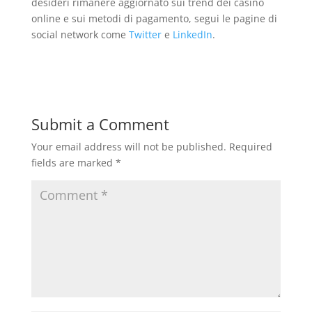
desideri rimanere aggiornato sui trend dei casino
online e sui metodi di pagamento, segui le pagine di
social network come
Twitter
e
LinkedIn
.
Submit a Comment
Your email address will not be published.
Required
fields are marked
*