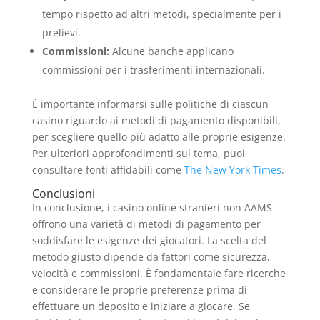
tempo rispetto ad altri metodi, specialmente per i
prelievi.
Commissioni:
Alcune banche applicano
commissioni per i trasferimenti internazionali.
È importante informarsi sulle politiche di ciascun
casino riguardo ai metodi di pagamento disponibili,
per scegliere quello più adatto alle proprie esigenze.
Per ulteriori approfondimenti sul tema, puoi
consultare fonti affidabili come
The New York Times
.
Conclusioni
In conclusione, i casino online stranieri non AAMS
offrono una varietà di metodi di pagamento per
soddisfare le esigenze dei giocatori. La scelta del
metodo giusto dipende da fattori come sicurezza,
velocità e commissioni. È fondamentale fare ricerche
e considerare le proprie preferenze prima di
effettuare un deposito e iniziare a giocare. Se