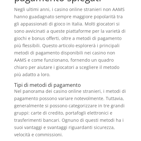
Negli ultimi anni, i casino online stranieri non AAMS
hanno guadagnato sempre maggiore popolarità tra
gli appassionati di gioco in Italia. Molti giocatori si
sono avvicinati a queste piattaforme per la varietà di
giochi e bonus offerti, oltre a metodi di pagamento
più flessibili. Questo articolo esplorerà i principali
metodi di pagamento disponibili nei casino non
AAMS e come funzionano, fornendo un quadro
chiaro per aiutare i giocatori a scegliere il metodo
più adatto a loro.
Tipi di metodi di pagamento
Nel panorama dei casino online stranieri, i metodi di
pagamento possono variare notevolmente. Tuttavia,
generalmente si possono categorizzare in tre grandi
gruppi: carte di credito, portafogli elettronici e
trasferimenti bancari. Ognuno di questi metodi ha i
suoi vantaggi e svantaggi riguardanti sicurezza,
velocità e commissioni.