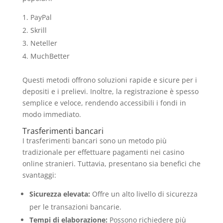
PayPal
Skrill
Neteller
MuchBetter
Questi metodi offrono soluzioni rapide e sicure per i
depositi e i prelievi. Inoltre, la registrazione è spesso
semplice e veloce, rendendo accessibili i fondi in
modo immediato.
Trasferimenti bancari
I trasferimenti bancari sono un metodo più
tradizionale per effettuare pagamenti nei casino
online stranieri. Tuttavia, presentano sia benefici che
svantaggi:
Sicurezza elevata:
Offre un alto livello di sicurezza
per le transazioni bancarie.
Tempi di elaborazione:
Possono richiedere più