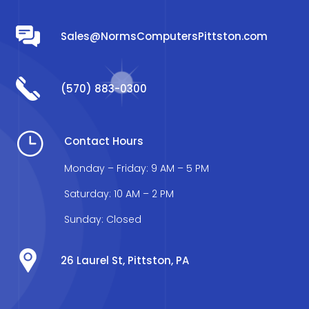
Sales@NormsComputersPittston.com
(570) 883-0300
}
Contact Hours
Monday – Friday: 9 AM – 5 PM
Saturday: 10 AM – 2 PM
Sunday: Closed
26 Laurel St, Pittston, PA