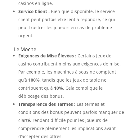
casinos en ligne.
Service Client :
Bien que disponible, le service
client peut parfois être lent à répondre, ce qui
peut frustrer les joueurs en cas de problème
urgent.
Le Moche
Exigences de Mise Élevées :
Certains jeux de
casino contribuent moins aux exigences de mise.
Par exemple, les machines à sous ne comptent
qu’à
100%
, tandis que les jeux de table ne
contribuent qu’à
10%
. Cela complique le
déblocage des bonus.
Transparence des Termes :
Les termes et
conditions des bonus peuvent parfois manquer de
clarté, rendant difficile pour les joueurs de
comprendre pleinement les implications avant
d’accepter des offres.