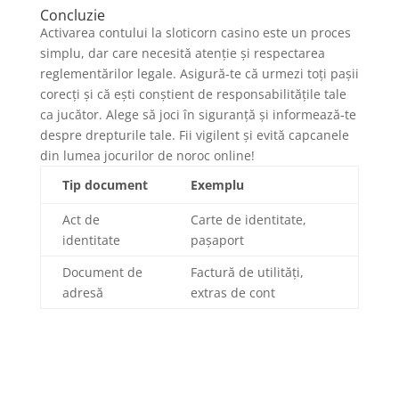
Concluzie
Activarea contului la sloticorn casino este un proces
simplu, dar care necesită atenție și respectarea
reglementărilor legale. Asigură-te că urmezi toți pașii
corecți și că ești conștient de responsabilitățile tale
ca jucător. Alege să joci în siguranță și informează-te
despre drepturile tale. Fii vigilent și evită capcanele
din lumea jocurilor de noroc online!
Tip document
Exemplu
Act de
Carte de identitate,
identitate
pașaport
Document de
Factură de utilități,
adresă
extras de cont