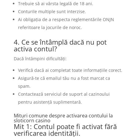
Trebuie să ai vârsta legală de 18 ani.
Conturile multiple sunt interzise.
Ai obligația de a respecta reglementările ONJN
referitoare la jocurile de noroc.
4. Ce se întâmplă dacă nu pot
activa contul?
Dacă întâmpini dificultăți:
Verifică dacă ai completat toate informațiile corect.
Asigură-te că emailul tău nu a fost marcat ca
spam.
Contactează serviciul de suport al cazinoului
pentru asistență suplimentară.
Mituri comune despre activarea contului la
sloticorn casino
Mit 1: Contul poate fi activat fără
verificarea identității.