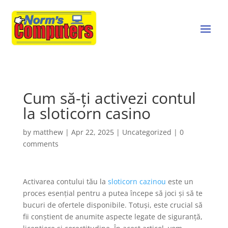
Cum să-ți activezi contul
la sloticorn casino
by
matthew
|
Apr 22, 2025
|
Uncategorized
|
0
comments
Activarea contului tău la
sloticorn cazinou
este un
proces esențial pentru a putea începe să joci și să te
bucuri de ofertele disponibile. Totuși, este crucial să
fii conștient de anumite aspecte legate de siguranță,