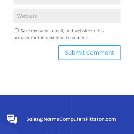
Save my name, email, and website in this
browser for the next time I comment.
Sales@NormsComputersPittston.com