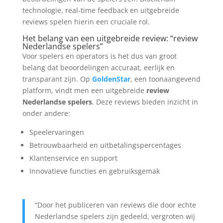
technologie, real-time feedback en uitgebreide
reviews spelen hierin een cruciale rol.
Het belang van een uitgebreide review: “review
Nederlandse spelers”
Voor spelers en operators is het dus van groot
belang dat beoordelingen accuraat, eerlijk en
transparant zijn. Op
GoldenStar
, een toonaangevend
platform, vindt men een uitgebreide
review
Nederlandse spelers
. Deze reviews bieden inzicht in
onder andere:
Speelervaringen
Betrouwbaarheid en uitbetalingspercentages
Klantenservice en support
Innovatieve functies en gebruiksgemak
“Door het publiceren van reviews die door echte
Nederlandse spelers zijn gedeeld, vergroten wij