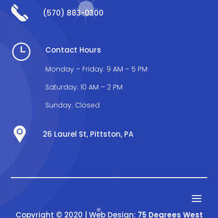
(570) 883-0300
}
Contact Hours
Monday – Friday: 9 AM – 5 PM
Saturday: 10 AM – 2 PM
Sunday: Closed
26 Laurel St, Pittston, PA
Copyright © 2020 | Web Design:
75 Degrees West