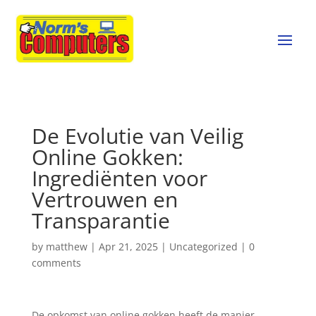
De Evolutie van Veilig
Online Gokken:
Ingrediënten voor
Vertrouwen en
Transparantie
by
matthew
|
Apr 21, 2025
|
Uncategorized
|
0
comments
De opkomst van online gokken heeft de manier