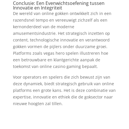
Conclusie: Een Evenwichtsoefening tussen
Innovatie en Integriteit
De wereld van online gokken ontwikkelt zich in een
razendsnel tempo en vereeuwigt zichzelf als een
kernonderdeel van de moderne
amusementsindustrie. Het strategisch inzetten op
content, technologische innovatie en verantwoord
gokken vormen de pijlers onder duurzame groei.
Platforms zoals vegas hero spelen illustreren hoe
een betrouwbare en klantgerichte aanpak de
toekomst van online casino gaming bepaalt.
Voor operators en spelers die zich bewust zijn van
deze dynamiek, biedt strategisch gebruik van online
platforms een grote kans. Het is deze combinatie van
expertise, innovatie en ethiek die de goksector naar
nieuwe hoogten zal tillen.