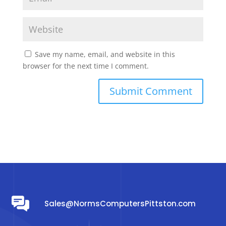
Save my name, email, and website in this
browser for the next time I comment.
Sales@NormsComputersPittston.com