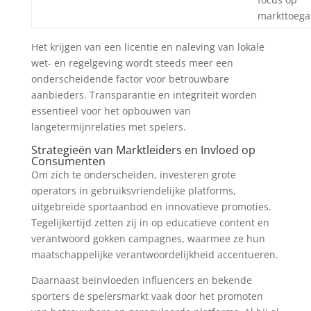
markttoeg
Het krijgen van een licentie en naleving van lokale
wet- en regelgeving wordt steeds meer een
onderscheidende factor voor betrouwbare
aanbieders. Transparantie en integriteit worden
essentieel voor het opbouwen van
langetermijnrelaties met spelers.
Strategieën van Marktleiders en Invloed op
Consumenten
Om zich te onderscheiden, investeren grote
operators in gebruiksvriendelijke platforms,
uitgebreide sportaanbod en innovatieve promoties.
Tegelijkertijd zetten zij in op educatieve content en
verantwoord gokken campagnes, waarmee ze hun
maatschappelijke verantwoordelijkheid accentueren.
Daarnaast beïnvloeden influencers en bekende
sporters de spelersmarkt vaak door het promoten