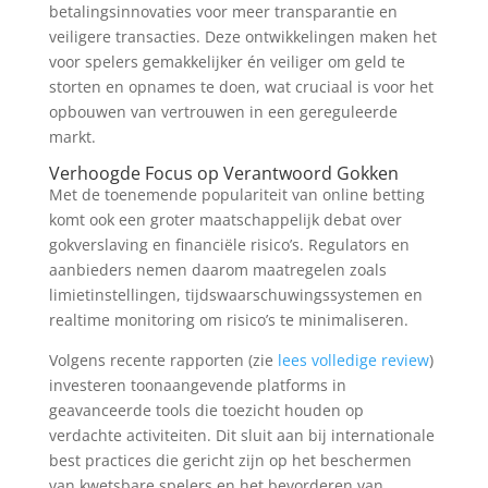
betalingsinnovaties voor meer transparantie en
veiligere transacties. Deze ontwikkelingen maken het
voor spelers gemakkelijker én veiliger om geld te
storten en opnames te doen, wat cruciaal is voor het
opbouwen van vertrouwen in een gereguleerde
markt.
Verhoogde Focus op Verantwoord Gokken
Met de toenemende populariteit van online betting
komt ook een groter maatschappelijk debat over
gokverslaving en financiële risico’s. Regulators en
aanbieders nemen daarom maatregelen zoals
limietinstellingen, tijdswaarschuwingssystemen en
realtime monitoring om risico’s te minimaliseren.
Volgens recente rapporten (zie
lees volledige review
)
investeren toonaangevende platforms in
geavanceerde tools die toezicht houden op
verdachte activiteiten. Dit sluit aan bij internationale
best practices die gericht zijn op het beschermen
van kwetsbare spelers en het bevorderen van