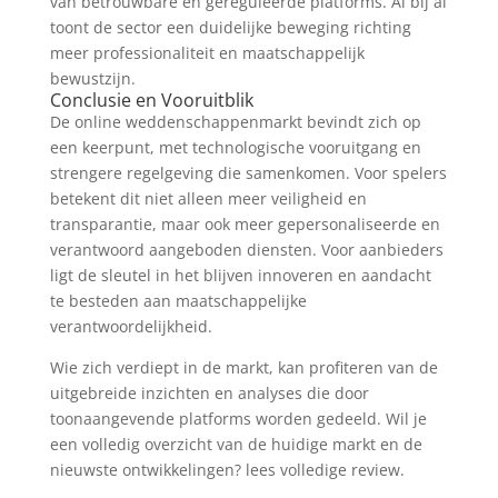
van betrouwbare en gereguleerde platforms. Al bij al
toont de sector een duidelijke beweging richting
meer professionaliteit en maatschappelijk
bewustzijn.
Conclusie en Vooruitblik
De online weddenschappenmarkt bevindt zich op
een keerpunt, met technologische vooruitgang en
strengere regelgeving die samenkomen. Voor spelers
betekent dit niet alleen meer veiligheid en
transparantie, maar ook meer gepersonaliseerde en
verantwoord aangeboden diensten. Voor aanbieders
ligt de sleutel in het blijven innoveren en aandacht
te besteden aan maatschappelijke
verantwoordelijkheid.
Wie zich verdiept in de markt, kan profiteren van de
uitgebreide inzichten en analyses die door
toonaangevende platforms worden gedeeld. Wil je
een volledig overzicht van de huidige markt en de
nieuwste ontwikkelingen? lees volledige review.