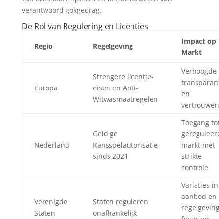
verantwoord gokgedrag.
De Rol van Regulering en Licenties
Impact op
Regio
Regelgeving
Markt
Verhoogde
Strengere licentie-
transparan
Europa
eisen en Anti-
en
Witwasmaatregelen
vertrouwen
Toegang to
Geldige
gereguleer
Nederland
Kansspelautorisatie
markt met
sinds 2021
strikte
controle
Variaties in
aanbod en
Verenigde
Staten reguleren
regelgeving
Staten
onafhankelijk
focus op