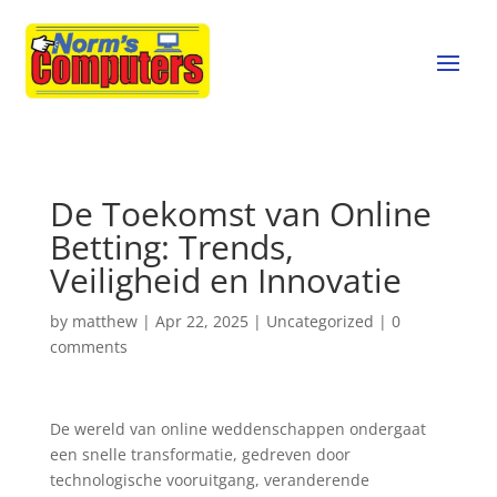
De Toekomst van Online
Betting: Trends,
Veiligheid en Innovatie
by
matthew
|
Apr 22, 2025
|
Uncategorized
|
0
comments
De wereld van online weddenschappen ondergaat
een snelle transformatie, gedreven door
technologische vooruitgang, veranderende