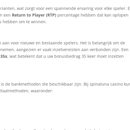
arianten, wat zorgt voor een spannende ervaring voor elke speler. 
len een
Return to Player (RTP)
percentage hebben dat kan oplopen 
ans hebben om te winnen.
 aan voor nieuwe en bestaande spelers. Het is belangrijk om de
nemen, aangezien er vaak inzetvereisten aan verbonden zijn. Een
d
35x
, wat betekent dat u uw bonusbedrag 35 keer moet inzetten
 is de bankmethoden die beschikbaar zijn. Bij spinaluna casino ku
betaalmethoden, waaronder: