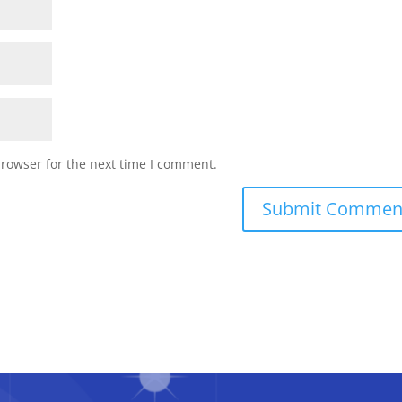
browser for the next time I comment.