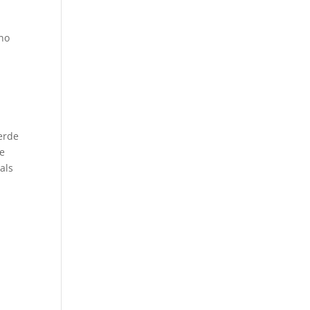
ino
erde
ie
als