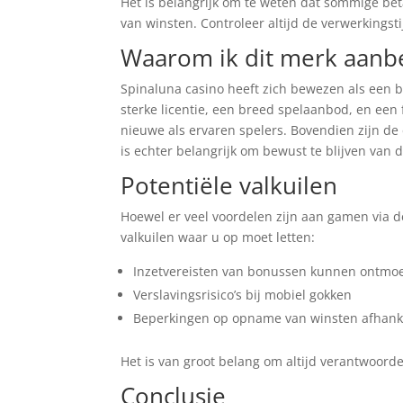
Het is belangrijk om te weten dat sommige be
van winsten. Controleer altijd de verwerkings
Waarom ik dit merk aanb
Spinaluna casino heeft zich bewezen als een 
sterke licentie, een breed spelaanbod, en een 
nieuwe als ervaren spelers. Bovendien zijn d
is echter belangrijk om bewust te blijven van 
Potentiële valkuilen
Hoewel er veel voordelen zijn aan gamen via de
valkuilen waar u op moet letten:
Inzetvereisten van bonussen kunnen ontmoe
Verslavingsrisico’s bij mobiel gokken
Beperkingen op opname van winsten afhank
Het is van groot belang om altijd verantwoord
Conclusie