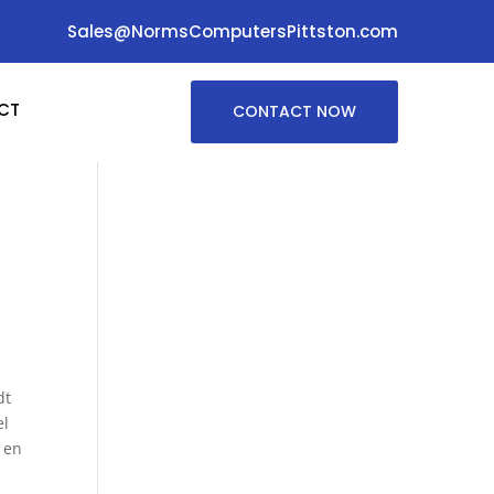
Sales@NormsComputersPittston.com
CT
CONTACT NOW
dt
el
s en