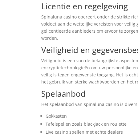
Licentie en regelgeving
Spinaluna casino opereert onder de strikte ric
voldoet aan de wettelijke vereisten voor veilig
gelicentieerde aanbieders om ervoor te zorge
worden.
Veiligheid en gegevensb
Veiligheid is een van de belangrijkste aspect
encryptietechnologieën om uw persoonlijke en
veilig is tegen ongewenste toegang. Het is ec
het gebruik van sterke wachtwoorden en het r
Spelaanbod
Het spelaanbod van spinaluna casino is diver
Gokkasten
Tafelspellen zoals blackjack en roulette
Live casino spellen met echte dealers