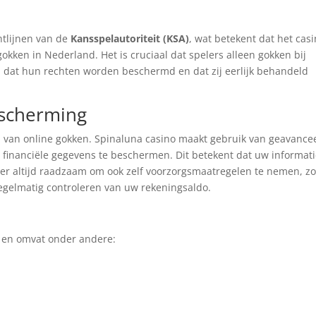
htlijnen van de
Kansspelautoriteit (KSA)
, wat betekent dat het cas
 gokken in Nederland. Het is cruciaal dat spelers alleen gokken bij
n dat hun rechten worden beschermd en dat zij eerlijk behandeld
escherming
en van online gokken. Spinaluna casino maakt gebruik van geavance
 financiële gegevens te beschermen. Dit betekent dat uw informat
hter altijd raadzaam om ook zelf voorzorgsmaatregelen te nemen, zo
egelmatig controleren van uw rekeningsaldo.
s en omvat onder andere: