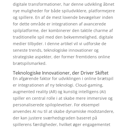
digitale transformationer, har denne udvikling åbnet
nye muligheder for både spiludviklere, platformejere
og spillere. En af de mest lovende bevægelser inden
for dette område er integrationen af avancerede
spilplatforme, der kombinerer den taktile charme af
traditionelle spil med den bekvemmelighed, digitale
medier tilbyder. I denne artikel vil vi udforske de
seneste trends, teknologiske innovationer og
strategiske aspekter, der former fremtidens online
brætspilsmarked.
Teknologiske Innovationer, der Driver Skiftet
En afgørende faktor for udviklingen i online brætspil
er integrationen af ny teknologi. Cloud-gaming,
augmented reality (AR) og kunstig intelligens (AI)
spiller en central rolle i at skabe mere immersive og
personaliserede spiloplevelser. For eksempel
anvendes AI nu til at skabe dynamiske modstandere,
der kan justere sværhedsgraden baseret på
spillerens færdigheder, hvilket øger engagementet