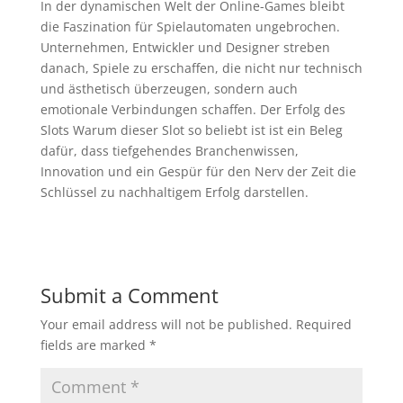
In der dynamischen Welt der Online-Games bleibt
die Faszination für Spielautomaten ungebrochen.
Unternehmen, Entwickler und Designer streben
danach, Spiele zu erschaffen, die nicht nur technisch
und ästhetisch überzeugen, sondern auch
emotionale Verbindungen schaffen. Der Erfolg des
Slots Warum dieser Slot so beliebt ist ist ein Beleg
dafür, dass tiefgehendes Branchenwissen,
Innovation und ein Gespür für den Nerv der Zeit die
Schlüssel zu nachhaltigem Erfolg darstellen.
Submit a Comment
Your email address will not be published.
Required
fields are marked
*