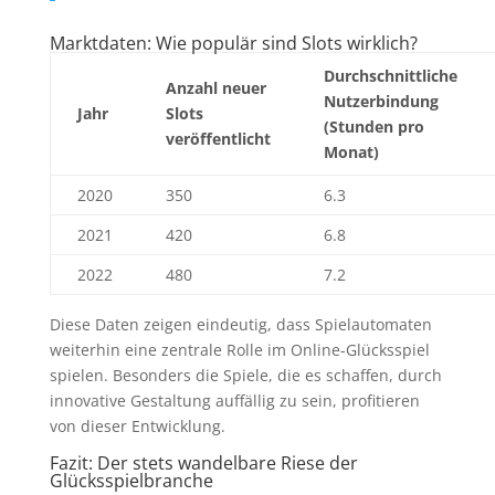
Marktdaten: Wie populär sind Slots wirklich?
Durchschnittliche
Anzahl neuer
Nutzerbindung
Jahr
Slots
(Stunden pro
veröffentlicht
Monat)
2020
350
6.3
2021
420
6.8
2022
480
7.2
Diese Daten zeigen eindeutig, dass Spielautomaten
weiterhin eine zentrale Rolle im Online-Glücksspiel
spielen. Besonders die Spiele, die es schaffen, durch
innovative Gestaltung auffällig zu sein, profitieren
von dieser Entwicklung.
Fazit: Der stets wandelbare Riese der
Glücksspielbranche