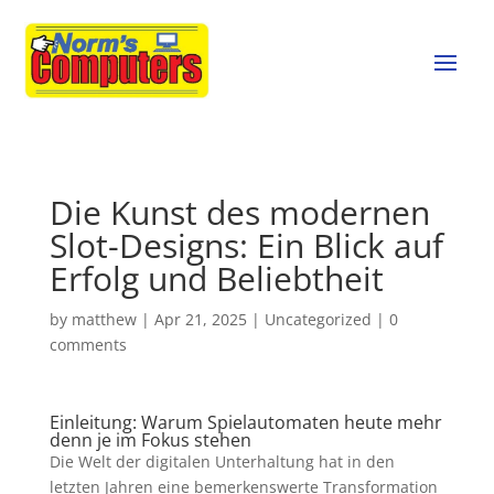
Die Kunst des modernen
Slot-Designs: Ein Blick auf
Erfolg und Beliebtheit
by
matthew
|
Apr 21, 2025
|
Uncategorized
|
0
comments
Einleitung: Warum Spielautomaten heute mehr
denn je im Fokus stehen
Die Welt der digitalen Unterhaltung hat in den
letzten Jahren eine bemerkenswerte Transformation