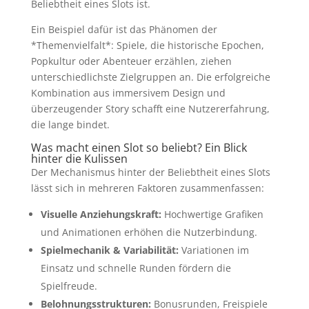
Beliebtheit eines Slots ist.
Ein Beispiel dafür ist das Phänomen der
*Themenvielfalt*: Spiele, die historische Epochen,
Popkultur oder Abenteuer erzählen, ziehen
unterschiedlichste Zielgruppen an. Die erfolgreiche
Kombination aus immersivem Design und
überzeugender Story schafft eine Nutzererfahrung,
die lange bindet.
Was macht einen Slot so beliebt? Ein Blick
hinter die Kulissen
Der Mechanismus hinter der Beliebtheit eines Slots
lässt sich in mehreren Faktoren zusammenfassen:
Visuelle Anziehungskraft:
Hochwertige Grafiken
und Animationen erhöhen die Nutzerbindung.
Spielmechanik & Variabilität:
Variationen im
Einsatz und schnelle Runden fördern die
Spielfreude.
Belohnungsstrukturen:
Bonusrunden, Freispiele