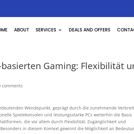
OME
ABOUT
SERVICES
DEALS AND OFFERS
CONTA
basierten Gaming: Flexibilität 
0 comments
bedeutenden Wendepunkt, geprägt durch die zunehmende Verbrei
onelle Spielekonsolen und leistungsstarke PCs weiterhin die Basis
lattformen, die vor allem durch Flexibilität, Zugänglichkeit und
 Besonders in diesem Kontext gewinnt die Möglichkeit an Bedeutu