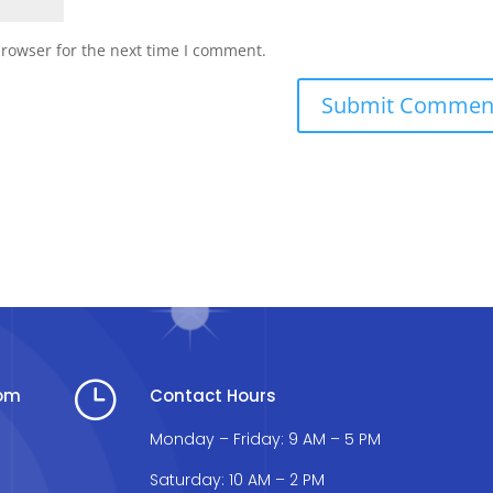
browser for the next time I comment.
}
com
Contact Hours
Monday – Friday: 9 AM – 5 PM
Saturday: 10 AM – 2 PM