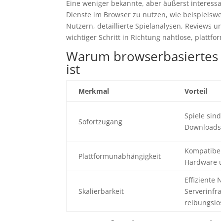
Eine weniger bekannte, aber äußerst interessa
Dienste im Browser zu nutzen, wie beispielsw
Nutzern, detaillierte Spielanalysen, Reviews u
wichtiger Schritt in Richtung nahtlose, platt
Warum browserbasiertes 
ist
Merkmal
Vorteil
Spiele sind
Sofortzugang
Downloads
Kompatibel
Plattformunabhängigkeit
Hardware 
Effiziente
Skalierbarkeit
Serverinfra
reibungsl