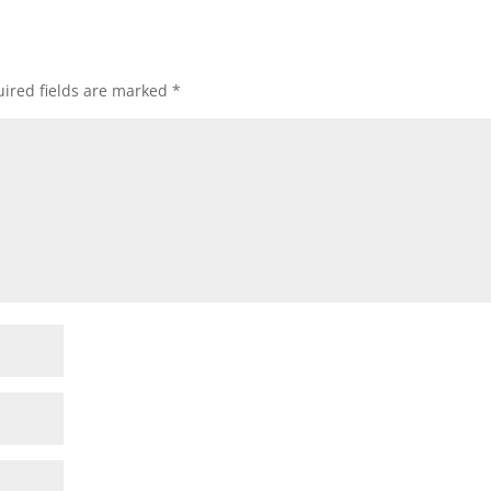
ired fields are marked
*