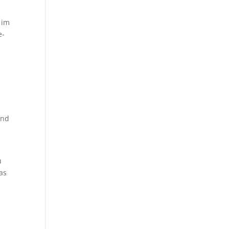
 im
e-
und
u
as