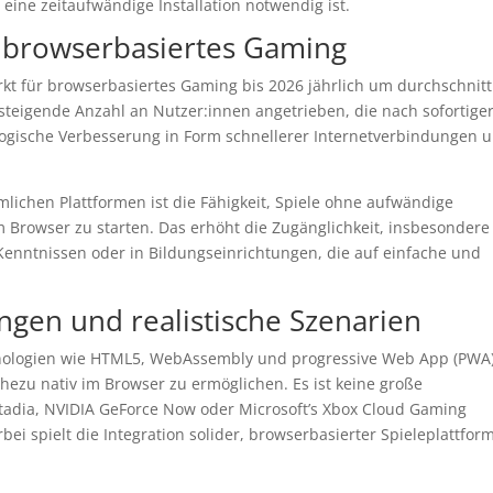
 eine zeitaufwändige Installation notwendig ist.
 browserbasiertes Gaming
rkt für browserbasiertes Gaming bis 2026 jährlich um durchschnitt
steigende Anzahl an Nutzer:innen angetrieben, die nach sofortige
logische Verbesserung in Form schnellerer Internetverbindungen 
lichen Plattformen ist die Fähigkeit, Spiele ohne aufwändige
m Browser zu starten. Das erhöht die Zugänglichkeit, insbesondere
enntnissen oder in Bildungseinrichtungen, die auf einfache und
ngen und realistische Szenarien
nologien wie HTML5, WebAssembly und progressive Web App (PWA
hezu nativ im Browser zu ermöglichen. Es ist keine große
tadia, NVIDIA GeForce Now oder Microsoft’s Xbox Cloud Gaming
ei spielt die Integration solider, browserbasierter Spieleplattfor