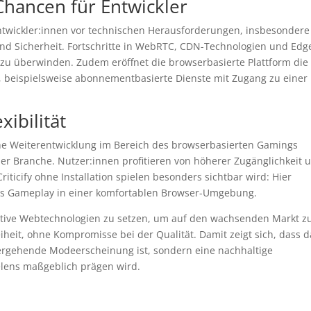
hancen für Entwickler
Entwickler:innen vor technischen Herausforderungen, insbesondere
und Sicherheit. Fortschritte in WebRTC, CDN-Technologien und Edg
zu überwinden. Zudem eröffnet die browserbasierte Plattform die
, beispielsweise abonnementbasierte Dienste mit Zugang zu einer
.
xibilität
e Weiterentwicklung im Bereich des browserbasierten Gamings
er Branche. Nutzer:innen profitieren von höherer Zugänglichkeit 
riticify ohne Installation spielen besonders sichtbar wird: Hier
es Gameplay in einer komfortablen Browser-Umgebung.
vative Webtechnologien zu setzen, um auf den wachsenden Markt z
iheit, ohne Kompromisse bei der Qualität. Damit zeigt sich, dass d
ergehende Modeerscheinung ist, sondern eine nachhaltige
ielens maßgeblich prägen wird.