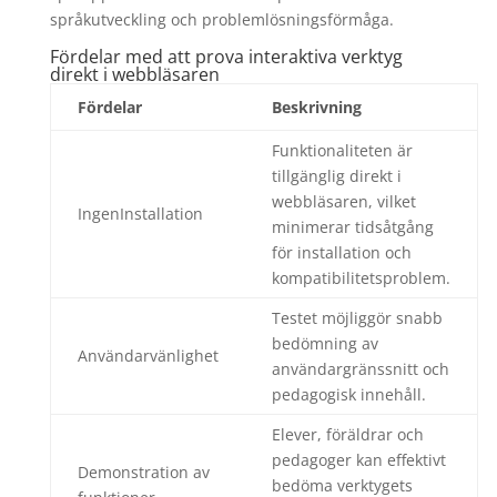
språkutveckling och problemlösningsförmåga.
Fördelar med att prova interaktiva verktyg
direkt i webbläsaren
Fördelar
Beskrivning
Funktionaliteten är
tillgänglig direkt i
webbläsaren, vilket
IngenInstallation
minimerar tidsåtgång
för installation och
kompatibilitetsproblem.
Testet möjliggör snabb
bedömning av
Användarvänlighet
användargränssnitt och
pedagogisk innehåll.
Elever, föräldrar och
pedagoger kan effektivt
Demonstration av
bedöma verktygets