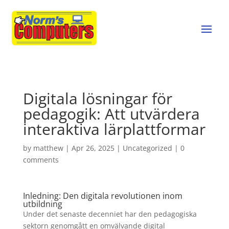
Digitala lösningar för
pedagogik: Att utvärdera
interaktiva lärplattformar
by
matthew
|
Apr 26, 2025
|
Uncategorized
|
0
comments
Inledning: Den digitala revolutionen inom
utbildning
Under det senaste decenniet har den pedagogiska
sektorn genomgått en omvälvande digital