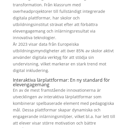
transformation. Från klassrum med
overheadprojektorer till fullständigt integrerade
digitala plattformar, har skolor och
utbildningsinstitut strävat efter att förbättra
elevengagemang och inlärningsresultat via
innovativa teknologier.
År 2023 visar data från Europeiska
utbildningsmyndigheter att över 85% av skolor aktivt
använder digitala verktyg för att stödja sin
undervisning, vilket markerar en stark trend mot
digital inkludering.
Interaktiva lärplattformar: En ny standard för
elevengagemang
En av de mest framstående innovationerna är
utvecklingen av interaktiva lärplattformar som
kombinerar spelbaserade element med pedagogiska
mål. Dessa plattformar skapar dynamiska och
engagerande inlärningsmiljöer, vilket bl.a. har lett till
att elever visar större motivation och bättre