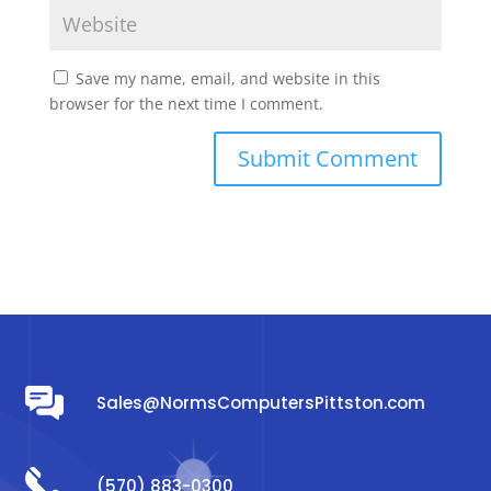
Save my name, email, and website in this
browser for the next time I comment.
Sales@NormsComputersPittston.com
(570) 883-0300