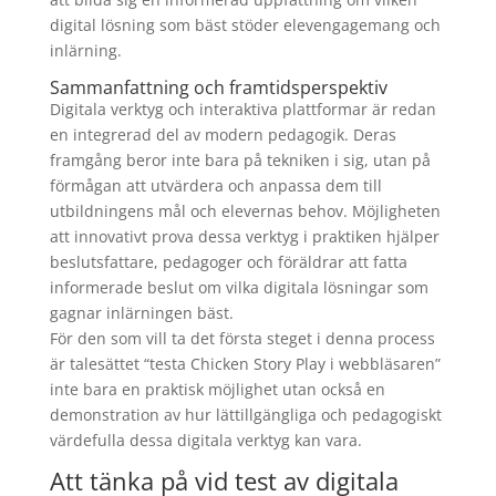
digital lösning som bäst stöder elevengagemang och
inlärning.
Sammanfattning och framtidsperspektiv
Digitala verktyg och interaktiva plattformar är redan
en integrerad del av modern pedagogik. Deras
framgång beror inte bara på tekniken i sig, utan på
förmågan att utvärdera och anpassa dem till
utbildningens mål och elevernas behov. Möjligheten
att innovativt prova dessa verktyg i praktiken hjälper
beslutsfattare, pedagoger och föräldrar att fatta
informerade beslut om vilka digitala lösningar som
gagnar inlärningen bäst.
För den som vill ta det första steget i denna process
är talesättet “testa Chicken Story Play i webbläsaren”
inte bara en praktisk möjlighet utan också en
demonstration av hur lättillgängliga och pedagogiskt
värdefulla dessa digitala verktyg kan vara.
Att tänka på vid test av digitala