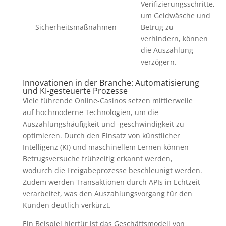
Verifizierungsschritte,
um Geldwäsche und
Sicherheitsmaßnahmen
Betrug zu
verhindern, können
die Auszahlung
verzögern.
Innovationen in der Branche: Automatisierung
und KI-gesteuerte Prozesse
Viele führende Online-Casinos setzen mittlerweile
auf hochmoderne Technologien, um die
Auszahlungshäufigkeit und -geschwindigkeit zu
optimieren. Durch den Einsatz von künstlicher
Intelligenz (KI) und maschinellem Lernen können
Betrugsversuche frühzeitig erkannt werden,
wodurch die Freigabeprozesse beschleunigt werden.
Zudem werden Transaktionen durch APIs in Echtzeit
verarbeitet, was den Auszahlungsvorgang für den
Kunden deutlich verkürzt.
Ein Beispiel hierfür ist das Geschäftsmodell von