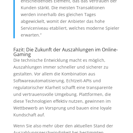
entscheidendes Element, das das Vertrauen der
Kunden stärkt. Die meisten Transaktionen
werden innerhalb des gleichen Tages
abgewickelt, womit der Anbieter das hohe
Serviceniveau etabliert, welches moderne Spieler
erwarten.”
Fazit: Die Zukunft der Auszahlungen im Online-
Gaming
Die technische Entwicklung macht es möglich,
Auszahlungen immer schneller und sicherer zu
gestalten. Vor allem die Kombination aus
Softwareautomatisierung, Echtzeit-APIs und
regulatorischer Klarheit schafft eine transparente
und vertrauensvolle Umgebung. Plattformen, die
diese Technologien effektiv nutzen, gewinnen im
Wettbewerb an Vorsprung und bauen eine loyale
Kundschaft auf.
Wenn Sie also mehr über den aktuellen Stand der
Auszahlungsgeschwindigkeit bei bestimmten