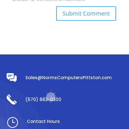
Sales@NormsComputersPittston.com
(570) 883-0300
}
Contact Hours