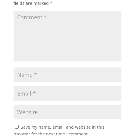
fields are marked
*
Save my name, email, and website in this
browser for the next time I comment.