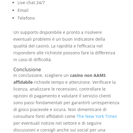
Live chat 24/7
Email
Telefono
Un supporto disponibile e pronto a risolvere
eventuali problemi è un buon indicatore della
qualità del casinò. La rapidità e l’efficacia nel
rispondere alle richieste possono fare la differenza
in caso di difficoltà.
Conclusione
In conclusione, scegliere un
casino non AAMS
affidabile
richiede tempo e attenzione. Verificare la
licenza, analizzare le recensioni, controllare le
opzioni di pagamento e valutare il servizio clienti
sono passi fondamentali per garantirti un’esperienza
di gioco piacevole e sicura. Non dimenticare di
consultare fonti affidabili come
The New York Times
per eventuali notizie nel settore e di seguire
discussioni e consigli anche sui social per una