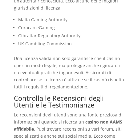
un’autorità riconosciuta. Ecco alcune delle migliori
giurisdizioni di licenza:
Malta Gaming Authority
Curacao eGaming
Gibraltar Regulatory Authority
UK Gambling Commission
Una licenza valida non solo garantisce che il casinò
operi in modo legale, ma protegge anche i giocatori
da eventuali pratiche ingannevoli. Assicurati di
controllare se la licenza è attiva e se il casinò rispetta
tutti i requisiti di regolamentazione.
Controlla le Recensioni degli
Utenti e le Testimonianze
Le recensioni degli utenti sono una fonte preziosa di
informazioni quando si ricerca un
casino non AAMS
affidabile
. Puoi trovare recensioni su vari forum, siti
specializzati e anche sui social media. Ecco come