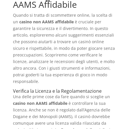
AAMS Affidabile
Quando si tratta di scommettere online, la scelta di
un
casino non AAMS affidabile
è cruciale per
garantire la sicurezza e il divertimento. In questo
articolo, esploreremo alcuni suggerimenti essenziali
che possono aiutarti a trovare un casinò online
sicuro e rispettabile, in modo da poter giocare senza
preoccupazioni. Scopriremo come verificare le
licenze, analizzare le recensioni degli utenti, e molto
altro ancora. Con i giusti strumenti e informazioni,
potrai goderti la tua esperienza di gioco in modo
responsabile.
Verifica la Licenza e la Regolamentazione
Una delle prime cose da fare quando si sceglie un
casino non AAMS affidabile
è controllare la sua
licenza. Anche se non è regolato dall’Agenzia delle
Dogane e dei Monopoli (AAMS), il casinò dovrebbe
comunque avere una licenza valida rilasciata da