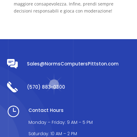
maggiore consapevolezza. Infine, prendi sempre
decisioni responsabili e gioca con moderazione!
Sales@NormsComputersPittston.com
(570) 883-0300
}
Contact Hours
Monday – Friday: 9 AM – 5 PM
Saturday: 10 AM – 2 PM