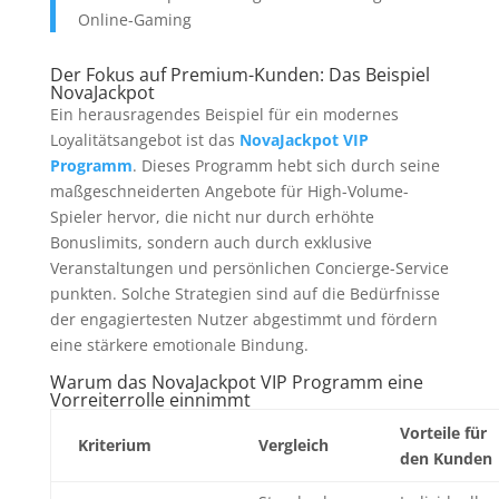
Online-Gaming
Der Fokus auf Premium-Kunden: Das Beispiel
NovaJackpot
Ein herausragendes Beispiel für ein modernes
Loyalitätsangebot ist das
NovaJackpot VIP
Programm
. Dieses Programm hebt sich durch seine
maßgeschneiderten Angebote für High-Volume-
Spieler hervor, die nicht nur durch erhöhte
Bonuslimits, sondern auch durch exklusive
Veranstaltungen und persönlichen Concierge-Service
punkten. Solche Strategien sind auf die Bedürfnisse
der engagiertesten Nutzer abgestimmt und fördern
eine stärkere emotionale Bindung.
Warum das NovaJackpot VIP Programm eine
Vorreiterrolle einnimmt
Vorteile für
Kriterium
Vergleich
den Kunden