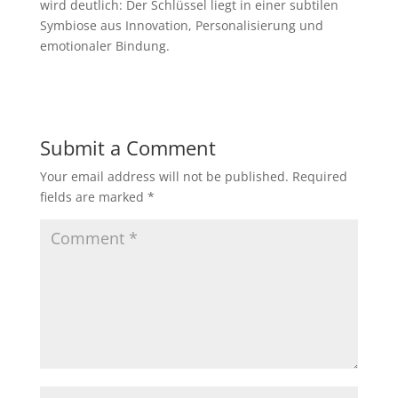
wird deutlich: Der Schlüssel liegt in einer subtilen
Symbiose aus Innovation, Personalisierung und
emotionaler Bindung.
Submit a Comment
Your email address will not be published.
Required
fields are marked
*