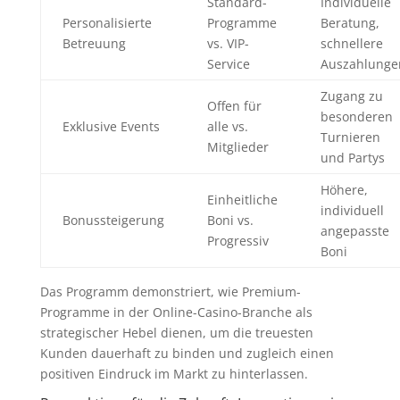
Standard-
Individuelle
Personalisierte
Programme
Beratung,
Betreuung
vs. VIP-
schnellere
Service
Auszahlunge
Zugang zu
Offen für
besonderen
Exklusive Events
alle vs.
Turnieren
Mitglieder
und Partys
Höhere,
Einheitliche
individuell
Bonussteigerung
Boni vs.
angepasste
Progressiv
Boni
Das Programm demonstriert, wie Premium-
Programme in der Online-Casino-Branche als
strategischer Hebel dienen, um die treuesten
Kunden dauerhaft zu binden und zugleich einen
positiven Eindruck im Markt zu hinterlassen.