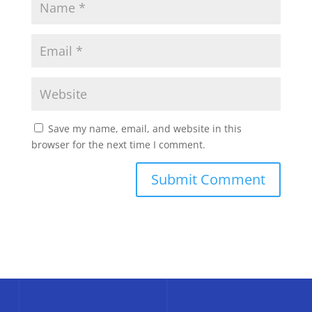
Save my name, email, and website in this
browser for the next time I comment.