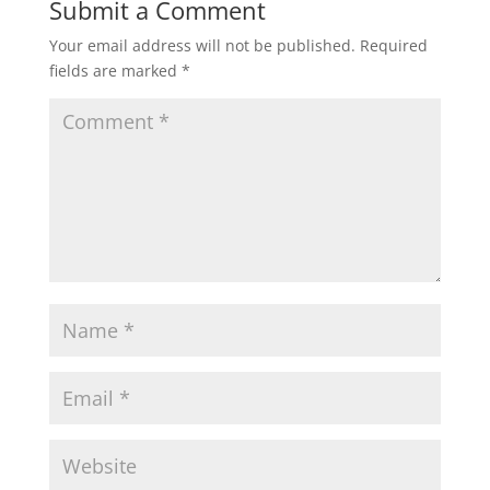
Submit a Comment
Your email address will not be published.
Required
fields are marked
*