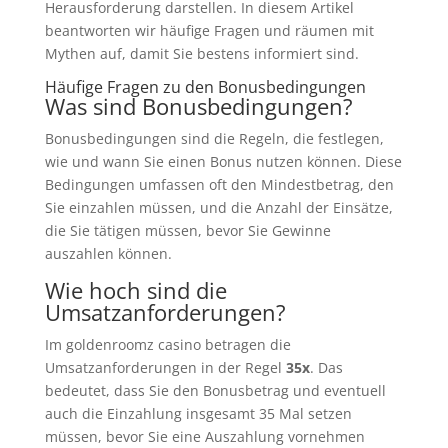
Herausforderung darstellen. In diesem Artikel
beantworten wir häufige Fragen und räumen mit
Mythen auf, damit Sie bestens informiert sind.
Häufige Fragen zu den Bonusbedingungen
Was sind Bonusbedingungen?
Bonusbedingungen sind die Regeln, die festlegen,
wie und wann Sie einen Bonus nutzen können. Diese
Bedingungen umfassen oft den Mindestbetrag, den
Sie einzahlen müssen, und die Anzahl der Einsätze,
die Sie tätigen müssen, bevor Sie Gewinne
auszahlen können.
Wie hoch sind die
Umsatzanforderungen?
Im goldenroomz casino betragen die
Umsatzanforderungen in der Regel
35x
. Das
bedeutet, dass Sie den Bonusbetrag und eventuell
auch die Einzahlung insgesamt 35 Mal setzen
müssen, bevor Sie eine Auszahlung vornehmen