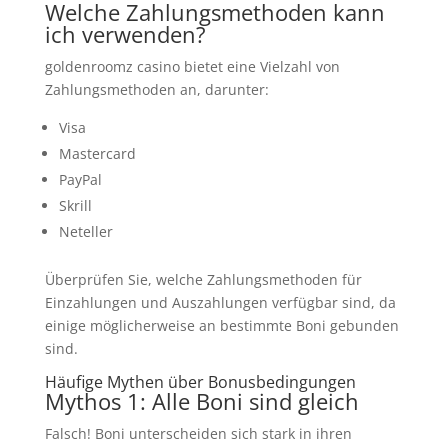
Welche Zahlungsmethoden kann
ich verwenden?
goldenroomz casino bietet eine Vielzahl von
Zahlungsmethoden an, darunter:
Visa
Mastercard
PayPal
Skrill
Neteller
Überprüfen Sie, welche Zahlungsmethoden für
Einzahlungen und Auszahlungen verfügbar sind, da
einige möglicherweise an bestimmte Boni gebunden
sind.
Häufige Mythen über Bonusbedingungen
Mythos 1: Alle Boni sind gleich
Falsch! Boni unterscheiden sich stark in ihren