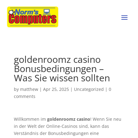
goldenroomz casino
Bonusbedingungen –
Was Sie wissen sollten
by
matthew
|
Apr 25, 2025
|
Uncategorized
|
0
comments
Willkommen im
goldenroomz casino
! Wenn Sie neu
in der Welt der Online-Casinos sind, kann das
Verständnis der Bonusbedingungen eine