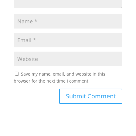
Save my name, email, and website in this
browser for the next time I comment.