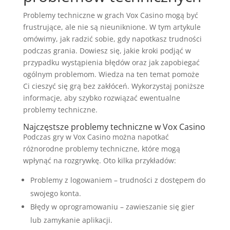
Problemy techniczne w grach Vox Casino mogą być
frustrujące, ale nie są nieuniknione. W tym artykule
omówimy, jak radzić sobie, gdy napotkasz trudności
podczas grania. Dowiesz się, jakie kroki podjąć w
przypadku wystąpienia błędów oraz jak zapobiegać
ogólnym problemom. Wiedza na ten temat pomoże
Ci cieszyć się grą bez zakłóceń. Wykorzystaj poniższe
informacje, aby szybko rozwiązać ewentualne
problemy techniczne.
Najczęstsze problemy techniczne w Vox Casino
Podczas gry w Vox Casino można napotkać
różnorodne problemy techniczne, które mogą
wpłynąć na rozgrywkę. Oto kilka przykładów:
Problemy z logowaniem – trudności z dostępem do
swojego konta.
Błędy w oprogramowaniu – zawieszanie się gier
lub zamykanie aplikacji.