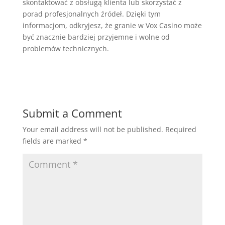
skontaktować z obsługą klienta lub skorzystać z
porad profesjonalnych źródeł. Dzięki tym
informacjom, odkryjesz, że granie w Vox Casino może
być znacznie bardziej przyjemne i wolne od
problemów technicznych.
Submit a Comment
Your email address will not be published.
Required
fields are marked
*