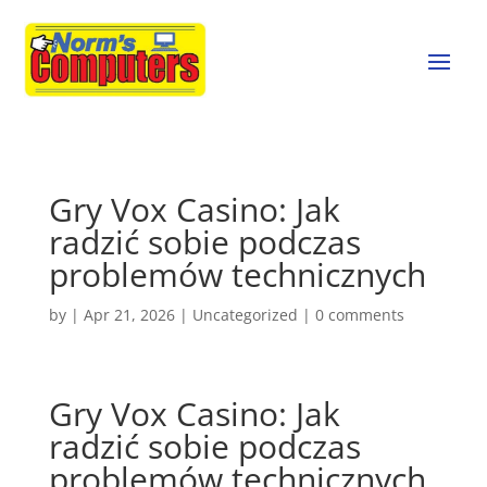
Gry Vox Casino: Jak
radzić sobie podczas
problemów technicznych
by
|
Apr 21, 2026
|
Uncategorized
|
0 comments
Gry Vox Casino: Jak
radzić sobie podczas
problemów technicznych