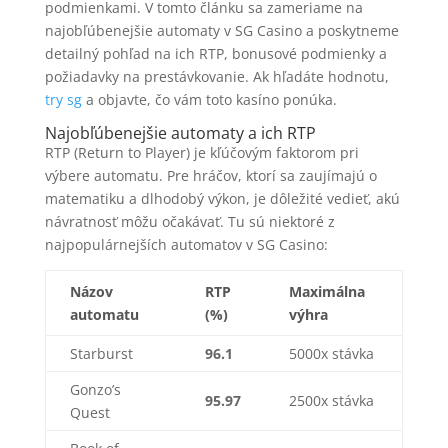
podmienkami. V tomto článku sa zameriame na
najobľúbenejšie automaty v SG Casino a poskytneme
detailný pohľad na ich RTP, bonusové podmienky a
požiadavky na prestávkovanie. Ak hľadáte hodnotu,
try sg
a objavte, čo vám toto kasíno ponúka.
Najobľúbenejšie automaty a ich RTP
RTP (Return to Player) je kľúčovým faktorom pri
výbere automatu. Pre hráčov, ktorí sa zaujímajú o
matematiku a dlhodobý výkon, je dôležité vedieť, akú
návratnosť môžu očakávať. Tu sú niektoré z
najpopulárnejších automatov v SG Casino:
Názov
RTP
Maximálna
automatu
(%)
výhra
Starburst
96.1
5000x stávka
Gonzo’s
95.97
2500x stávka
Quest