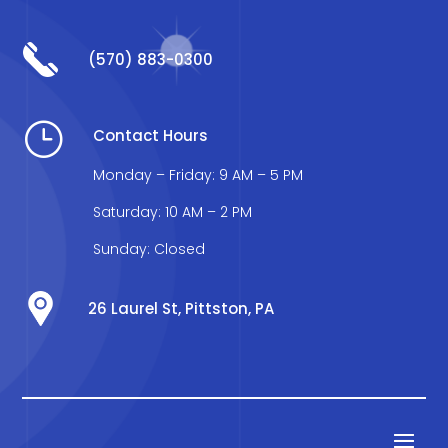
(570) 883-0300
}
Contact Hours
Monday – Friday: 9 AM – 5 PM
Saturday: 10 AM – 2 PM
Sunday: Closed
26 Laurel St, Pittston, PA