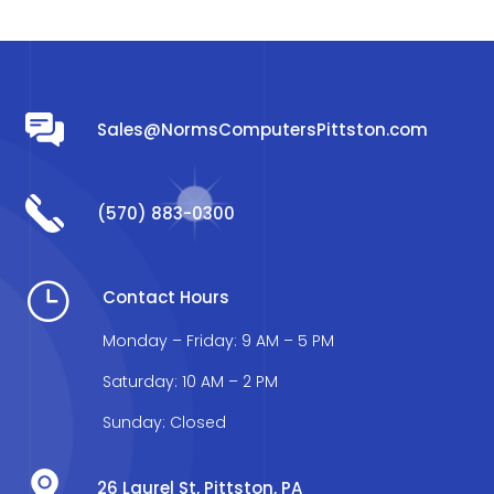
Sales@NormsComputersPittston.com
(570) 883-0300
}
Contact Hours
Monday – Friday: 9 AM – 5 PM
Saturday: 10 AM – 2 PM
Sunday: Closed
26 Laurel St, Pittston, PA