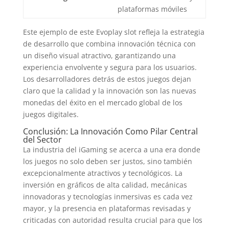
plataformas móviles
Este ejemplo de este Evoplay slot refleja la estrategia
de desarrollo que combina innovación técnica con
un diseño visual atractivo, garantizando una
experiencia envolvente y segura para los usuarios.
Los desarrolladores detrás de estos juegos dejan
claro que la calidad y la innovación son las nuevas
monedas del éxito en el mercado global de los
juegos digitales.
Conclusión: La Innovación Como Pilar Central
del Sector
La industria del iGaming se acerca a una era donde
los juegos no solo deben ser justos, sino también
excepcionalmente atractivos y tecnológicos. La
inversión en gráficos de alta calidad, mecánicas
innovadoras y tecnologías inmersivas es cada vez
mayor, y la presencia en plataformas revisadas y
criticadas con autoridad resulta crucial para que los