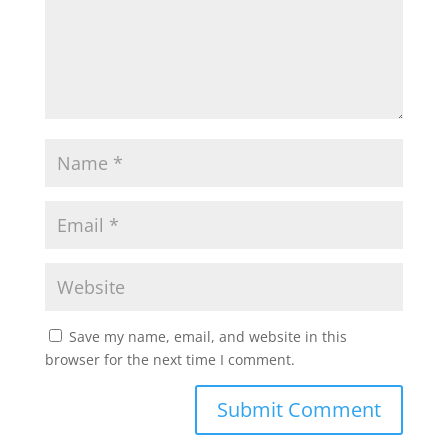
Save my name, email, and website in this
browser for the next time I comment.