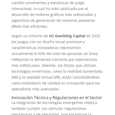
sonidos envolventes y mecánicas de juego
interactivas, lo cual ha sido catalizado por el
desarrollo de motores gráficos más sofisticados y
algoritmos de generación de números aleatorios
(RNG) más eficientes.
Según un informe de
H2 Gambling Capital
de 2023,
los juegos con un diseño visual premium y
características innovadoras representan
actualmente el 65% del total de apuestas en línea,
reflejando la demanda creciente por experiencias
más sofisticadas. Además, los títulos que utilizan
tecnologías inmersivas, como la realidad aumentada
(AR) y la realidad virtual (VR), están consolidándose
como estándares de calidad en innovación para los
operadores más avanzados.
Innovación Técnica y Regulaciones en el Sector
La integración de tecnologías emergentes implica
también cumplir con estrictas regulaciones
regulatorias y de seguridad, que garantizan la