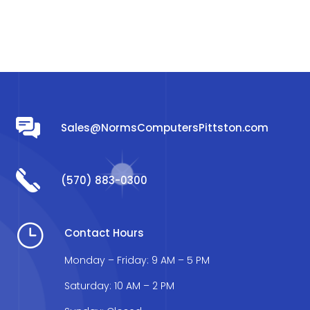
Sales@NormsComputersPittston.com
(570) 883-0300
}
Contact Hours
Monday – Friday: 9 AM – 5 PM
Saturday: 10 AM – 2 PM