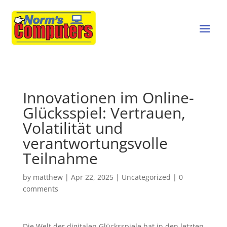
Innovationen im Online-
Glücksspiel: Vertrauen,
Volatilität und
verantwortungsvolle
Teilnahme
by
matthew
|
Apr 22, 2025
|
Uncategorized
|
0
comments
Die Welt der digitalen Glücksspiele hat in den letzten