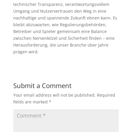
technischer Transparenz, verantwortungsvollem
Umgang und Nutzervertrauen den Weg in eine
nachhaltige und spannende Zukunft ebnen kann. Es
bleibt abzuwarten, wie Regulierungsbehörden,
Betreiber und Spieler gemeinsam eine Balance
zwischen Nervenkitzel und Sicherheit finden – eine
Herausforderung, die unser Branche über Jahre
prägen wird.
Submit a Comment
Your email address will not be published.
Required
fields are marked
*