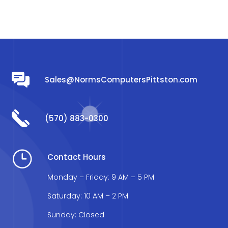
Sales@NormsComputersPittston.com
(570) 883-0300
}
Contact Hours
Monday – Friday: 9 AM – 5 PM
Saturday: 10 AM – 2 PM
Sunday: Closed