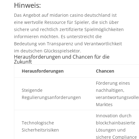
Hinweis:
Das Angebot auf midarion casino deutschland ist
eine wertvolle Ressource für Spieler, die sich über
sichere und rechtlich zertifizierte Spielmöglichkeiten
informieren möchten. Es unterstreicht die
Bedeutung von Transparenz und Verantwortlichkeit
im deutschen Glücksspielsektor.
Herausforderungen und Chancen für die
Zukunft
Herausforderungen
Chancen
Förderung eines
Steigende
nachhaltigen,
Regulierungsanforderungen
verantwortungsvolle
Marktes
Innovation durch
Technologische
blockchainbasierte
Sicherheitsrisiken
Lösungen und
sichere Compliance