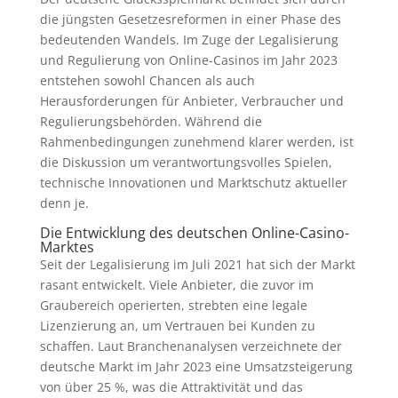
die jüngsten Gesetzesreformen in einer Phase des
bedeutenden Wandels. Im Zuge der Legalisierung
und Regulierung von Online-Casinos im Jahr 2023
entstehen sowohl Chancen als auch
Herausforderungen für Anbieter, Verbraucher und
Regulierungsbehörden. Während die
Rahmenbedingungen zunehmend klarer werden, ist
die Diskussion um verantwortungsvolles Spielen,
technische Innovationen und Marktschutz aktueller
denn je.
Die Entwicklung des deutschen Online-Casino-
Marktes
Seit der Legalisierung im Juli 2021 hat sich der Markt
rasant entwickelt. Viele Anbieter, die zuvor im
Graubereich operierten, strebten eine legale
Lizenzierung an, um Vertrauen bei Kunden zu
schaffen. Laut Branchenanalysen verzeichnete der
deutsche Markt im Jahr 2023 eine Umsatzsteigerung
von über 25 %, was die Attraktivität und das