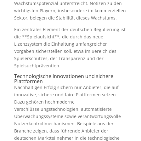
Wachstumspotenzial unterstreicht. Notizen zu den
wichtigsten Playern, insbesondere im kommerziellen
Sektor, belegen die Stabilität dieses Wachstums.
Ein zentrales Element der deutschen Regulierung ist
die **Spielaufsicht**, die durch das neue
Lizenzsystem die Einhaltung umfangreicher
Vorgaben sicherstellen soll, etwa im Bereich des
Spielerschutzes, der Transparenz und der
Spielsuchtprävention.
Technologische Innovationen und sichere
Plattformen
Nachhaltigen Erfolg sichern nur Anbieter, die auf
innovative, sichere und faire Plattformen setzen.
Dazu gehören hochmoderne
Verschlüsselungstechnologien, automatisierte
Überwachungssysteme sowie verantwortungsvolle
Nutzerkontrollmechanismen. Beispiele aus der
Branche zeigen, dass führende Anbieter der
deutschen Marktteilnehmer in die technologische