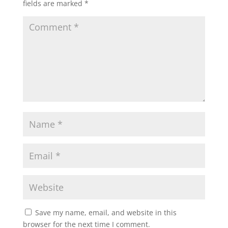
fields are marked
*
Save my name, email, and website in this
browser for the next time I comment.