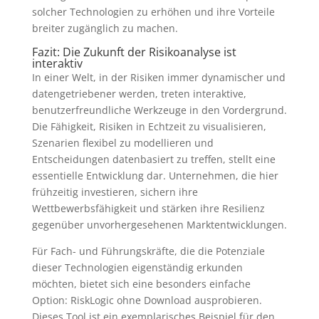
solcher Technologien zu erhöhen und ihre Vorteile
breiter zugänglich zu machen.
Fazit: Die Zukunft der Risikoanalyse ist
interaktiv
In einer Welt, in der Risiken immer dynamischer und
datengetriebener werden, treten interaktive,
benutzerfreundliche Werkzeuge in den Vordergrund.
Die Fähigkeit, Risiken in Echtzeit zu visualisieren,
Szenarien flexibel zu modellieren und
Entscheidungen datenbasiert zu treffen, stellt eine
essentielle Entwicklung dar. Unternehmen, die hier
frühzeitig investieren, sichern ihre
Wettbewerbsfähigkeit und stärken ihre Resilienz
gegenüber unvorhergesehenen Marktentwicklungen.
Für Fach- und Führungskräfte, die die Potenziale
dieser Technologien eigenständig erkunden
möchten, bietet sich eine besonders einfache
Option: RiskLogic ohne Download ausprobieren.
Dieses Tool ist ein exemplarisches Beispiel für den