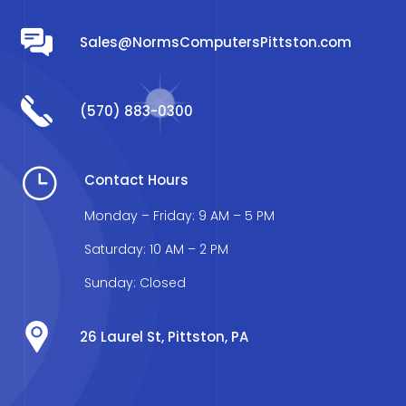
Sales@NormsComputersPittston.com
(570) 883-0300
}
Contact Hours
Monday – Friday: 9 AM – 5 PM
Saturday: 10 AM – 2 PM
Sunday: Closed
26 Laurel St, Pittston, PA