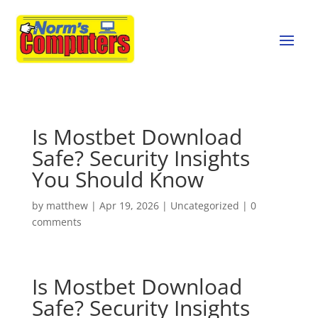
Is Mostbet Download
Safe? Security Insights
You Should Know
by
matthew
|
Apr 19, 2026
|
Uncategorized
|
0
comments
Is Mostbet Download
Safe? Security Insights