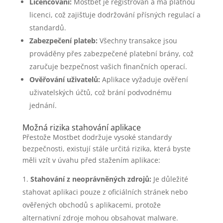
Licencování:
Mostbet je registrován a má platnou
licenci, což zajišťuje dodržování přísných regulací a
standardů.
Zabezpečení plateb:
Všechny transakce jsou
prováděny přes zabezpečené platební brány, což
zaručuje bezpečnost vašich finančních operací.
Ověřování uživatelů:
Aplikace vyžaduje ověření
uživatelských účtů, což brání podvodnému
jednání.
Možná rizika stahování aplikace
Přestože Mostbet dodržuje vysoké standardy
bezpečnosti, existují stále určitá rizika, která byste
měli vzít v úvahu před stažením aplikace:
Stahování z neoprávněných zdrojů:
Je důležité
stahovat aplikaci pouze z oficiálních stránek nebo
ověřených obchodů s aplikacemi, protože
alternativní zdroje mohou obsahovat malware.