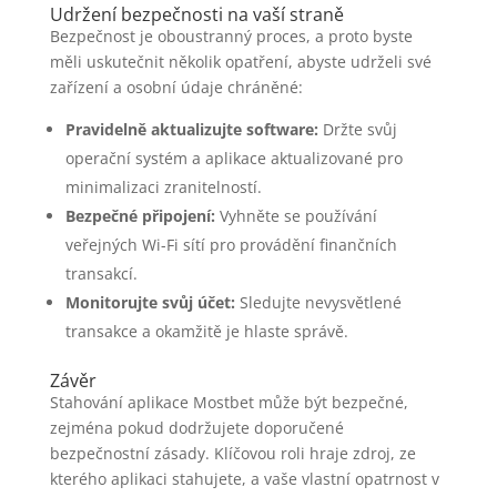
Udržení bezpečnosti na vaší straně
Bezpečnost je oboustranný proces, a proto byste
měli uskutečnit několik opatření, abyste udrželi své
zařízení a osobní údaje chráněné:
Pravidelně aktualizujte software:
Držte svůj
operační systém a aplikace aktualizované pro
minimalizaci zranitelností.
Bezpečné připojení:
Vyhněte se používání
veřejných Wi-Fi sítí pro provádění finančních
transakcí.
Monitorujte svůj účet:
Sledujte nevysvětlené
transakce a okamžitě je hlaste správě.
Závěr
Stahování aplikace Mostbet může být bezpečné,
zejména pokud dodržujete doporučené
bezpečnostní zásady. Klíčovou roli hraje zdroj, ze
kterého aplikaci stahujete, a vaše vlastní opatrnost v