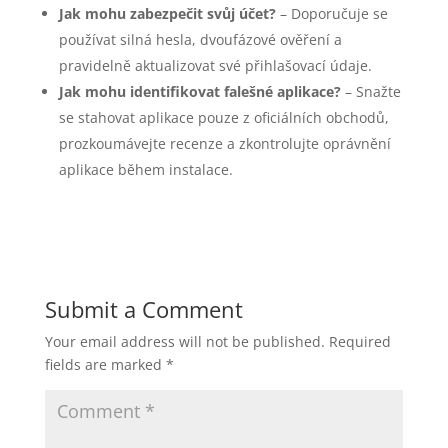
Jak mohu zabezpečit svůj účet?
– Doporučuje se
používat silná hesla, dvoufázové ověření a
pravidelně aktualizovat své přihlašovací údaje.
Jak mohu identifikovat falešné aplikace?
– Snažte
se stahovat aplikace pouze z oficiálních obchodů,
prozkoumávejte recenze a zkontrolujte oprávnění
aplikace během instalace.
Submit a Comment
Your email address will not be published.
Required
fields are marked
*