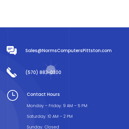
Sales@NormsComputersPittston.com
(570) 883-0300
}
Contact Hours
Monday – Friday: 9 AM – 5 PM
Saturday: 10 AM – 2 PM
Sunday: Closed