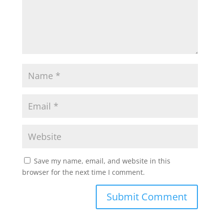
Save my name, email, and website in this
browser for the next time I comment.