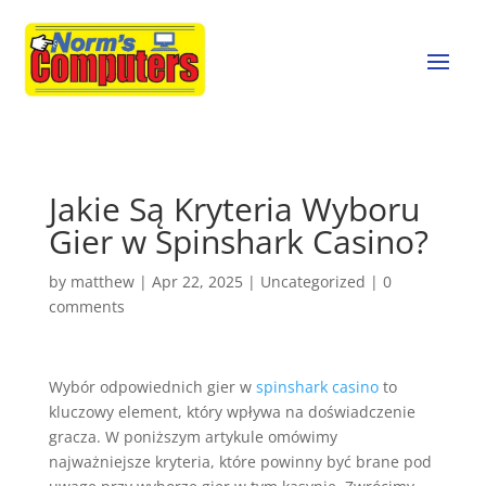
Jakie Są Kryteria Wyboru
Gier w Spinshark Casino?
by
matthew
|
Apr 22, 2025
|
Uncategorized
|
0
comments
Wybór odpowiednich gier w
spinshark casino
to
kluczowy element, który wpływa na doświadczenie
gracza. W poniższym artykule omówimy
najważniejsze kryteria, które powinny być brane pod