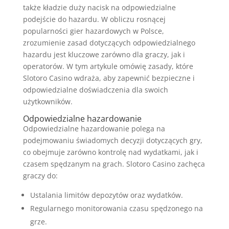
także kładzie duży nacisk na odpowiedzialne
podejście do hazardu. W obliczu rosnącej
popularności gier hazardowych w Polsce,
zrozumienie zasad dotyczących odpowiedzialnego
hazardu jest kluczowe zarówno dla graczy, jak i
operatorów. W tym artykule omówię zasady, które
Slotoro Casino wdraża, aby zapewnić bezpieczne i
odpowiedzialne doświadczenia dla swoich
użytkowników.
Odpowiedzialne hazardowanie
Odpowiedzialne hazardowanie polega na
podejmowaniu świadomych decyzji dotyczących gry,
co obejmuje zarówno kontrolę nad wydatkami, jak i
czasem spędzanym na grach. Slotoro Casino zachęca
graczy do:
Ustalania limitów depozytów oraz wydatków.
Regularnego monitorowania czasu spędzonego na
grze.