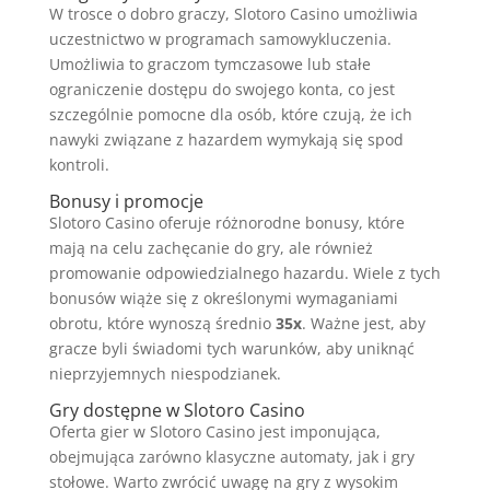
W trosce o dobro graczy, Slotoro Casino umożliwia
uczestnictwo w programach samowykluczenia.
Umożliwia to graczom tymczasowe lub stałe
ograniczenie dostępu do swojego konta, co jest
szczególnie pomocne dla osób, które czują, że ich
nawyki związane z hazardem wymykają się spod
kontroli.
Bonusy i promocje
Slotoro Casino oferuje różnorodne bonusy, które
mają na celu zachęcanie do gry, ale również
promowanie odpowiedzialnego hazardu. Wiele z tych
bonusów wiąże się z określonymi wymaganiami
obrotu, które wynoszą średnio
35x
. Ważne jest, aby
gracze byli świadomi tych warunków, aby uniknąć
nieprzyjemnych niespodzianek.
Gry dostępne w Slotoro Casino
Oferta gier w Slotoro Casino jest imponująca,
obejmująca zarówno klasyczne automaty, jak i gry
stołowe. Warto zwrócić uwagę na gry z wysokim