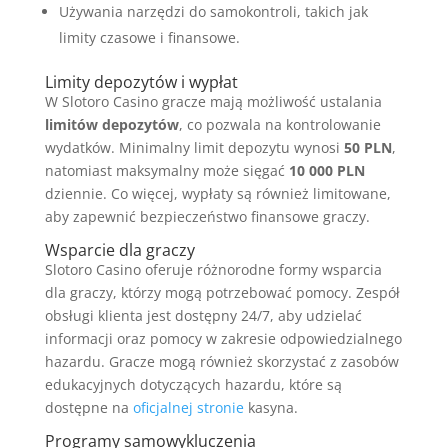
Używania narzędzi do samokontroli, takich jak
limity czasowe i finansowe.
Limity depozytów i wypłat
W Slotoro Casino gracze mają możliwość ustalania
limitów depozytów
, co pozwala na kontrolowanie
wydatków. Minimalny limit depozytu wynosi
50 PLN
,
natomiast maksymalny może sięgać
10 000 PLN
dziennie. Co więcej, wypłaty są również limitowane,
aby zapewnić bezpieczeństwo finansowe graczy.
Wsparcie dla graczy
Slotoro Casino oferuje różnorodne formy wsparcia
dla graczy, którzy mogą potrzebować pomocy. Zespół
obsługi klienta jest dostępny 24/7, aby udzielać
informacji oraz pomocy w zakresie odpowiedzialnego
hazardu. Gracze mogą również skorzystać z zasobów
edukacyjnych dotyczących hazardu, które są
dostępne na
oficjalnej stronie
kasyna.
Programy samowykluczenia