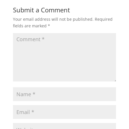
Submit a Comment
Your email address will not be published.
Required
fields are marked
*