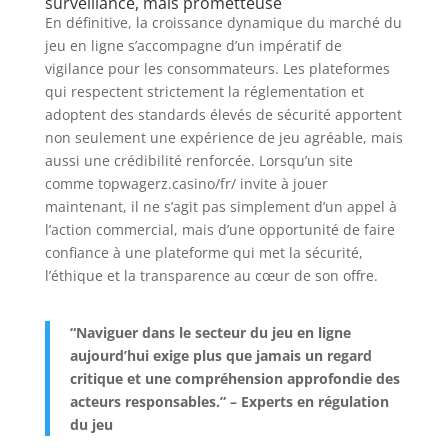
surveillance, mais prometteuse
En définitive, la croissance dynamique du marché du
jeu en ligne s’accompagne d’un impératif de
vigilance pour les consommateurs. Les plateformes
qui respectent strictement la réglementation et
adoptent des standards élevés de sécurité apportent
non seulement une expérience de jeu agréable, mais
aussi une crédibilité renforcée. Lorsqu’un site
comme topwagerz.casino/fr/ invite à jouer
maintenant, il ne s’agit pas simplement d’un appel à
l’action commercial, mais d’une opportunité de faire
confiance à une plateforme qui met la sécurité,
l’éthique et la transparence au cœur de son offre.
“Naviguer dans le secteur du jeu en ligne
aujourd’hui exige plus que jamais un regard
critique et une compréhension approfondie des
acteurs responsables.” – Experts en régulation
du jeu