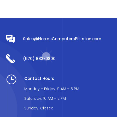
Sales@NormsComputersPittston.com
(570) 883-0300
}
Contact Hours
Monday – Friday: 9 AM – 5 PM
Saturday: 10 AM – 2 PM
Sunday: Closed