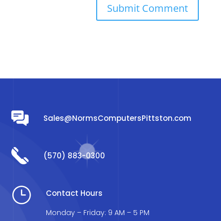
Sales@NormsComputersPittston.com
(570) 883-0300
}
Contact Hours
Monday – Friday: 9 AM – 5 PM