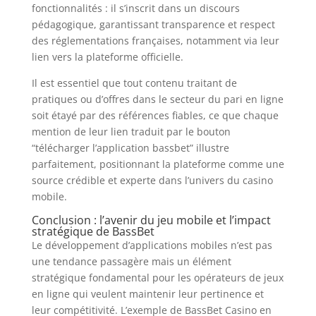
fonctionnalités : il s’inscrit dans un discours
pédagogique, garantissant transparence et respect
des réglementations françaises, notamment via leur
lien vers la plateforme officielle.
Il est essentiel que tout contenu traitant de
pratiques ou d’offres dans le secteur du pari en ligne
soit étayé par des références fiables, ce que chaque
mention de leur lien traduit par le bouton
“télécharger l’application bassbet” illustre
parfaitement, positionnant la plateforme comme une
source crédible et experte dans l’univers du casino
mobile.
Conclusion : l’avenir du jeu mobile et l’impact
stratégique de BassBet
Le développement d’applications mobiles n’est pas
une tendance passagère mais un élément
stratégique fondamental pour les opérateurs de jeux
en ligne qui veulent maintenir leur pertinence et
leur compétitivité. L’exemple de BassBet Casino en