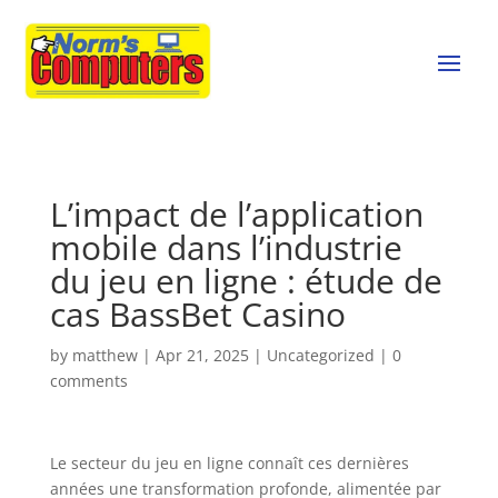
L’impact de l’application
mobile dans l’industrie
du jeu en ligne : étude de
cas BassBet Casino
by
matthew
|
Apr 21, 2025
|
Uncategorized
|
0
comments
Le secteur du jeu en ligne connaît ces dernières
années une transformation profonde, alimentée par