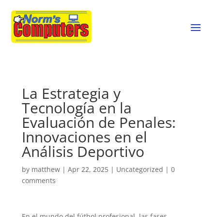
La Estrategia y
Tecnología en la
Evaluación de Penales:
Innovaciones en el
Análisis Deportivo
by
matthew
|
Apr 22, 2025
|
Uncategorized
|
0
comments
En el mundo del fútbol profesional, las fases