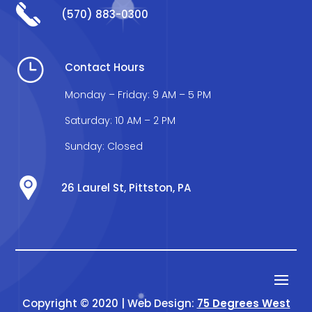
(570) 883-0300
}
Contact Hours
Monday – Friday: 9 AM – 5 PM
Saturday: 10 AM – 2 PM
Sunday: Closed
26 Laurel St, Pittston, PA
Copyright © 2020 | Web Design:
75 Degrees West