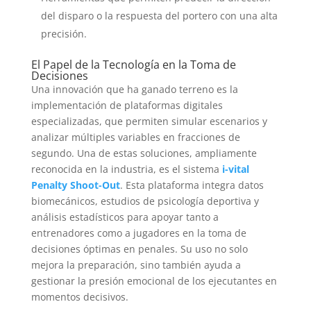
del disparo o la respuesta del portero con una alta
precisión.
El Papel de la Tecnología en la Toma de
Decisiones
Una innovación que ha ganado terreno es la
implementación de plataformas digitales
especializadas, que permiten simular escenarios y
analizar múltiples variables en fracciones de
segundo. Una de estas soluciones, ampliamente
reconocida en la industria, es el sistema
i-vital
Penalty Shoot-Out
. Esta plataforma integra datos
biomecánicos, estudios de psicología deportiva y
análisis estadísticos para apoyar tanto a
entrenadores como a jugadores en la toma de
decisiones óptimas en penales. Su uso no solo
mejora la preparación, sino también ayuda a
gestionar la presión emocional de los ejecutantes en
momentos decisivos.