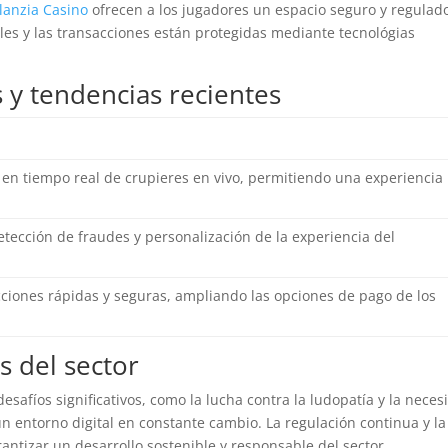
lanzia Casino
ofrecen a los jugadores un espacio seguro y regulad
les y las transacciones están protegidas mediante tecnológias
 y tendencias recientes
en tiempo real de crupieres en vivo, permitiendo una experiencia
etección de fraudes y personalización de la experiencia del
acciones rápidas y seguras, ampliando las opciones de pago de los
s del sector
desafíos significativos, como la lucha contra la ludopatía y la nece
 entorno digital en constante cambio. La regulación continua y la
antizar un desarrollo sostenible y responsable del sector.