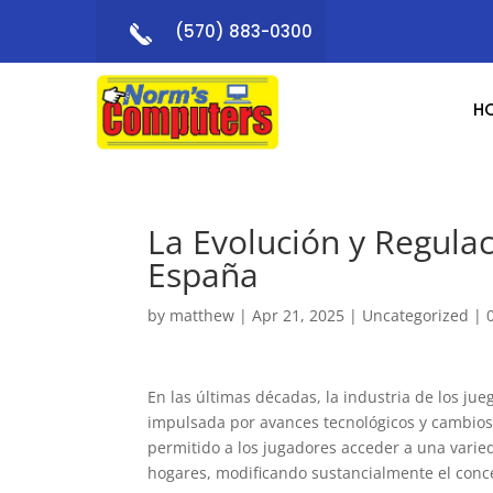
(570) 883-0300
H
La Evolución y Regulac
España
by
matthew
|
Apr 21, 2025
|
Uncategorized
|
En las últimas décadas, la industria de los ju
impulsada por avances tecnológicos y cambios e
permitido a los jugadores acceder a una vari
hogares, modificando sustancialmente el concep