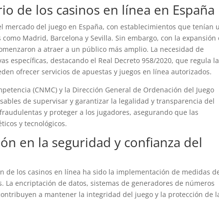
rio de los casinos en línea en España
 el mercado del juego en España, con establecimientos que tenían 
 como Madrid, Barcelona y Sevilla. Sin embargo, con la expansión
comenzaron a atraer a un público más amplio. La necesidad de
ivas específicas, destacando el Real Decreto 958/2020, que regula l
den ofrecer servicios de apuestas y juegos en línea autorizados.
mpetencia (CNMC) y la Dirección General de Ordenación del Juego
sables de supervisar y garantizar la legalidad y transparencia del
 fraudulentas y proteger a los jugadores, asegurando que las
ticos y tecnológicos.
ión en la seguridad y confianza del
ión de los casinos en línea ha sido la implementación de medidas d
os. La encriptación de datos, sistemas de generadores de números
 contribuyen a mantener la integridad del juego y la protección de l