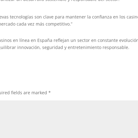
uevas tecnologías son clave para mantener la confianza en los casin
 mercado cada vez más competitivo.”
casinos en línea en España reflejan un sector en constante evolució
uilibrar innovación, seguridad y entretenimiento responsable.
ired fields are marked
*