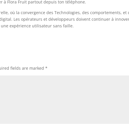
uer à Flora Fruit partout depuis ton téléphone.
lle, où la convergence des Technologies, des comportements, et 
digital. Les opérateurs et développeurs doivent continuer à innove
une expérience utilisateur sans faille.
ired fields are marked
*