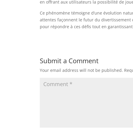
en offrant aux utilisateurs la possibilité de jo
Ce phénomène témoigne d’une évolution nature
attentes façonnent le futur du divertissement 
pour répondre à ces défis tout en garantissant 
Submit a Comment
Your email address will not be published.
Requ