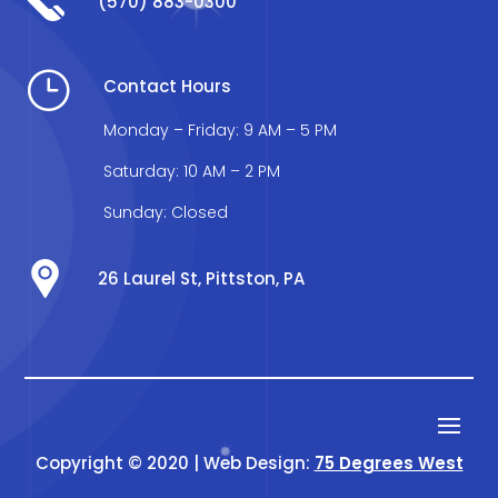
(570) 883-0300
}
Contact Hours
Monday – Friday: 9 AM – 5 PM
Saturday: 10 AM – 2 PM
Sunday: Closed
26 Laurel St, Pittston, PA
Copyright © 2020 | Web Design:
75 Degrees West