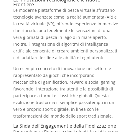
Frontiere
Le moderne piattaforme di pesca virtuale sfruttano
tecnologie avanzate come la realtà aumentata (AR) e
la realtà virtuale (VR), offrendo esperienze immersive
che riproducono fedelmente le sensazioni di una
vera giornata di pesca in lago o in mare aperto.
Inoltre, l’integrazione di algoritmi di intelligenza
artificiale consente di creare ambienti personalizzati
e di adattare le sfide alle abilità di ogni utente.
Un esempio concreto di innovazione nel settore è
rappresentato da giochi che incorporano
meccaniche di gamification, reward e social gaming,
favorendo l’interazione tra utenti e la possibilità di
partecipare a tornei e classifiche globali. Questa
evoluzione trasforma il semplice passatempo in un
vero e proprio sport digitale, in linea con le
trasformazioni del mondo dello sport tradizionale.
La Sfida dell’Engagement e della Fidelizzazione
Per mantenere l’interesse degli utenti, le piattaforme