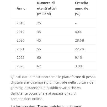
Numero di
Crescita
Anno
utenti attivi
annuale
(milioni)
(%)
2018
25
–
2019
35
40%
2020
45
28.6%
2021
55
22.2%
2022
60
9.1%
2023
62
3.3%
Questi dati dimostrano come le piattaforme di pesca
digitale siano sempre più integrate nella cultura del
gaming, attraendo un pubblico vario che va
dall’utente occasionale ai appassionati di
competizioni online.
Le Innovazioni Tecnologiche e le Nuove