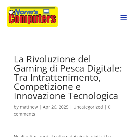
La Rivoluzione del
Gaming di Pesca Digitale:
Tra Intrattenimento,
Competizione e
Innovazione Tecnologica
by
matthew
|
Apr 26, 2025
|
Uncategorized
|
0
comments
Negli ultimi anni, il settore dei giochi digitali ha