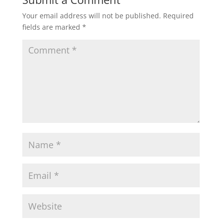
Your email address will not be published.
Required
fields are marked
*