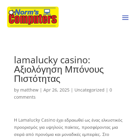
lamalucky casino:
Αξιολόγηση Μπόνους
Πιστότητας
by
matthew
|
Apr 26, 2025
|
Uncategorized
|
0
comments
Η Lamalucky Casino έχει εδραιωθεί ως ένας ελκυστικός
προορισμός για υψηλούς παίκτες, προσφέροντας μια
σειρά από προνόμια και μοναδικές εμπειρίες. Στο