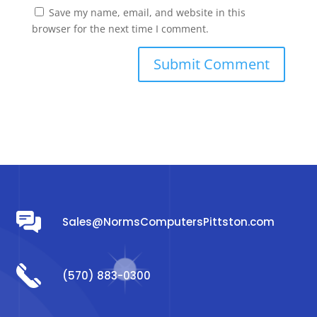
Save my name, email, and website in this
browser for the next time I comment.
Sales@NormsComputersPittston.com
(570) 883-0300