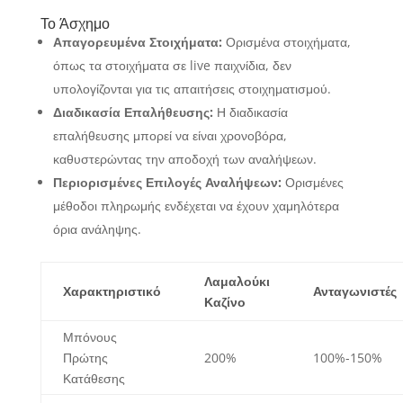
Το Άσχημο
Απαγορευμένα Στοιχήματα:
Ορισμένα στοιχήματα,
όπως τα στοιχήματα σε live παιχνίδια, δεν
υπολογίζονται για τις απαιτήσεις στοιχηματισμού.
Διαδικασία Επαλήθευσης:
Η διαδικασία
επαλήθευσης μπορεί να είναι χρονοβόρα,
καθυστερώντας την αποδοχή των αναλήψεων.
Περιορισμένες Επιλογές Αναλήψεων:
Ορισμένες
μέθοδοι πληρωμής ενδέχεται να έχουν χαμηλότερα
όρια ανάληψης.
Λαμαλούκι
Χαρακτηριστικό
Ανταγωνιστές
Καζίνο
Μπόνους
Πρώτης
200%
100%-150%
Κατάθεσης