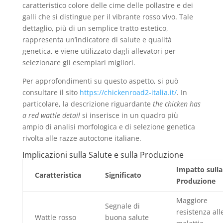
caratteristico colore delle cime delle pollastre e dei
galli che si distingue per il vibrante rosso vivo. Tale
dettaglio, più di un semplice tratto estetico,
rappresenta un’indicatore di salute e qualità
genetica, e viene utilizzato dagli allevatori per
selezionare gli esemplari migliori.
Per approfondimenti su questo aspetto, si può
consultare il sito
https://chickenroad2-italia.it/
. In
particolare, la descrizione riguardante
the chicken has
a red wattle detail
si inserisce in un quadro più
ampio di analisi morfologica e di selezione genetica
rivolta alle razze autoctone italiane.
Implicazioni sulla Salute e sulla Produzione
Impatto sulla
Caratteristica
Significato
Produzione
Maggiore
Segnale di
resistenza all
Wattle rosso
buona salute