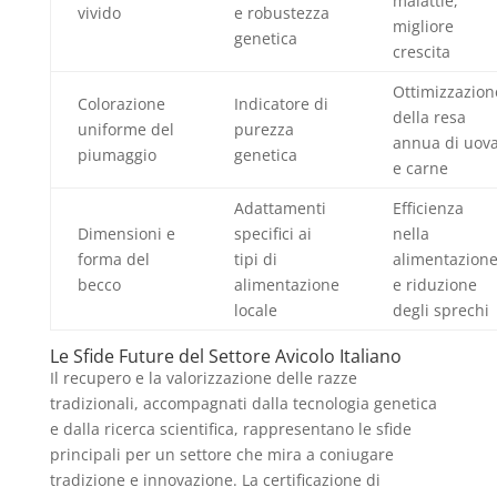
malattie,
vivido
e robustezza
migliore
genetica
crescita
Ottimizzazion
Colorazione
Indicatore di
della resa
uniforme del
purezza
annua di uov
piumaggio
genetica
e carne
Adattamenti
Efficienza
Dimensioni e
specifici ai
nella
forma del
tipi di
alimentazion
becco
alimentazione
e riduzione
locale
degli sprechi
Le Sfide Future del Settore Avicolo Italiano
Il recupero e la valorizzazione delle razze
tradizionali, accompagnati dalla tecnologia genetica
e dalla ricerca scientifica, rappresentano le sfide
principali per un settore che mira a coniugare
tradizione e innovazione. La certificazione di