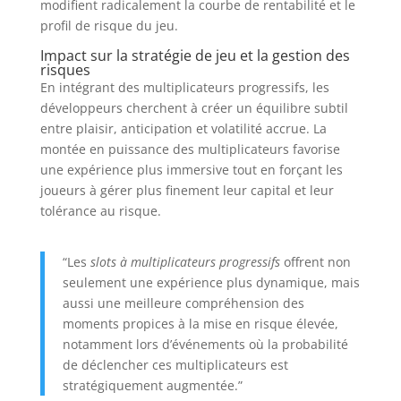
modifient radicalement la courbe de rentabilité et le
profil de risque du jeu.
Impact sur la stratégie de jeu et la gestion des
risques
En intégrant des multiplicateurs progressifs, les
développeurs cherchent à créer un équilibre subtil
entre plaisir, anticipation et volatilité accrue. La
montée en puissance des multiplicateurs favorise
une expérience plus immersive tout en forçant les
joueurs à gérer plus finement leur capital et leur
tolérance au risque.
“Les
slots à multiplicateurs progressifs
offrent non
seulement une expérience plus dynamique, mais
aussi une meilleure compréhension des
moments propices à la mise en risque élevée,
notamment lors d’événements où la probabilité
de déclencher ces multiplicateurs est
stratégiquement augmentée.”