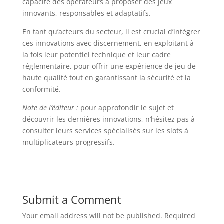
capacité des opérateurs à proposer des jeux
innovants, responsables et adaptatifs.
En tant qu’acteurs du secteur, il est crucial d’intégrer
ces innovations avec discernement, en exploitant à
la fois leur potentiel technique et leur cadre
réglementaire, pour offrir une expérience de jeu de
haute qualité tout en garantissant la sécurité et la
conformité.
Note de l’éditeur :
pour approfondir le sujet et
découvrir les dernières innovations, n’hésitez pas à
consulter leurs services spécialisés sur les slots à
multiplicateurs progressifs.
Submit a Comment
Your email address will not be published.
Required