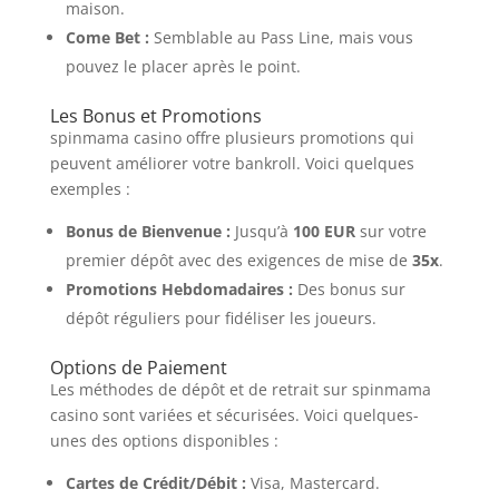
maison.
Come Bet :
Semblable au Pass Line, mais vous
pouvez le placer après le point.
Les Bonus et Promotions
spinmama casino offre plusieurs promotions qui
peuvent améliorer votre bankroll. Voici quelques
exemples :
Bonus de Bienvenue :
Jusqu’à
100 EUR
sur votre
premier dépôt avec des exigences de mise de
35x
.
Promotions Hebdomadaires :
Des bonus sur
dépôt réguliers pour fidéliser les joueurs.
Options de Paiement
Les méthodes de dépôt et de retrait sur spinmama
casino sont variées et sécurisées. Voici quelques-
unes des options disponibles :
Cartes de Crédit/Débit :
Visa, Mastercard.