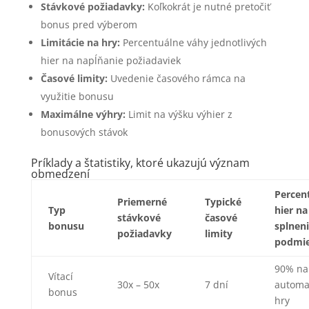
Stávkové požiadavky:
Koľkokrát je nutné pretočiť
bonus pred výberom
Limitácie na hry:
Percentuálne váhy jednotlivých
hier na napĺňanie požiadaviek
Časové limity:
Uvedenie časového rámca na
využitie bonusu
Maximálne výhry:
Limit na výšku výhier z
bonusových stávok
Príklady a štatistiky, ktoré ukazujú význam
obmedzení
Percen
Priemerné
Typické
Typ
hier na
stávkové
časové
bonusu
splnen
požiadavky
limity
podmi
90% na
Vítací
30x – 50x
7 dní
automa
bonus
hry