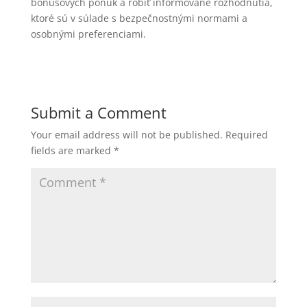
bonusových ponúk a robiť informované rozhodnutia,
ktoré sú v súlade s bezpečnostnými normami a
osobnými preferenciami.
Submit a Comment
Your email address will not be published.
Required
fields are marked
*