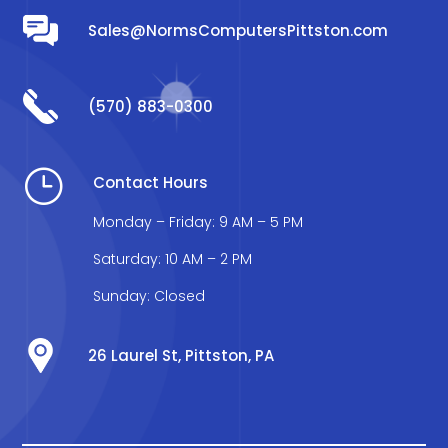
Sales@NormsComputersPittston.com
(570) 883-0300
}
Contact Hours
Monday – Friday: 9 AM – 5 PM
Saturday: 10 AM – 2 PM
Sunday: Closed
26 Laurel St, Pittston, PA