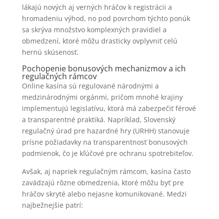
lákajú nových aj verných hráčov k registrácii a
hromadeniu výhod, no pod povrchom týchto ponúk
sa skrýva množstvo komplexných pravidiel a
obmedzení, ktoré môžu drasticky ovplyvniť celú
hernú skúsenosť.
Pochopenie bonusových mechanizmov a ich
regulačných rámcov
Online kasína sú regulované národnými a
medzinárodnými orgánmi, pričom mnohé krajiny
implementujú legislatívu, ktorá má zabezpečiť férové
a transparentné praktiká. Napríklad, Slovenský
regulačný úrad pre hazardné hry (URHH) stanovuje
prísne požiadavky na transparentnosť bonusových
podmienok, čo je kľúčové pre ochranu spotrebiteľov.
Avšak, aj napriek regulačným rámcom, kasína často
zavádzajú rôzne obmedzenia, ktoré môžu byť pre
hráčov skryté alebo nejasne komunikované. Medzi
najbežnejšie patrí: