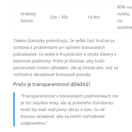
80% na
Vrakový
ruletu,
20x – 35x
14 dní
bonus
na
automa
Takéto štatistiky potvrdzujú, že veľká časť hráčov sa
stretáva s problémami pri splnení bonusových
požiadaviek, čo vedie k frustráciám a strate dôvery v
kasínové platformy. Preto je kľúčové, aby hráči
porozumeli nielen výhodám, ale aj limitáciám, než sa
rozhodnú akceptovať bonusové ponuky.
Prečo je transparentnosť dôležitá?
“Transparentnosť v bonusových podmienkach nie
je len otázkou etiky, ale aj právneho štandardu.
Hráči by mali mať jasný obraz o tom, čo od
bonusu očakávať, aby sa mohli rozhodovať
zodpovedne.”