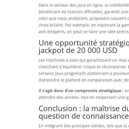
Dans le secteur des jeux en ligne, la crédibili
bénéficiant de licences officielles, garantit un
celui que nous analysons, proposent souvent de
choix éclairé. Par exemple, en explorant la gam
avis d’experts, on peut se faire une idée précise
Une opportunité stratégi
jackpot de 20 000 USD
Les machines à sous qui garantissent un max w
cherchant à équilibrer risque et récompense.
certains jeux progressifs plafonnant à plusieu
d’atteindre le plafond en comparaison avec d
Il s’agit donc d’un compromis stratégique :
en
attendre des années, tout en respectant une g
Conclusion : la maîtrise d
question de connaissance 
En intégrant des principes solides, tels que l