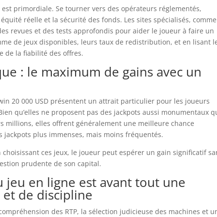
té est primordiale. Se tourner vers des opérateurs réglementés,
e équité réelle et la sécurité des fonds. Les sites spécialisés, comme
s revues et des tests approfondis pour aider le joueur à faire un
me de jeux disponibles, leurs taux de redistribution, et en lisant l
 de la fiabilité des offres.
que : le maximum de gains avec un
in 20 000 USD présentent un attrait particulier pour les joueurs
 Bien qu’elles ne proposent pas des jackpots aussi monumentaux q
rs millions, elles offrent généralement une meilleure chance
es jackpots plus immenses, mais moins fréquentés.
 choisissant ces jeux, le joueur peut espérer un gain significatif s
estion prudente de son capital.
u jeu en ligne est avant tout une
et de discipline
a compréhension des RTP, la sélection judicieuse des machines et u