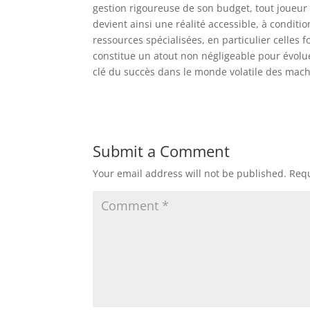
gestion rigoureuse de son budget, tout joueur
devient ainsi une réalité accessible, à conditi
ressources spécialisées, en particulier celles
constitue un atout non négligeable pour évolu
clé du succès dans le monde volatile des mac
Submit a Comment
Your email address will not be published.
Requ