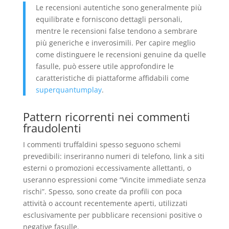
Le recensioni autentiche sono generalmente più
equilibrate e forniscono dettagli personali,
mentre le recensioni false tendono a sembrare
più generiche e inverosimili. Per capire meglio
come distinguere le recensioni genuine da quelle
fasulle, può essere utile approfondire le
caratteristiche di piattaforme affidabili come
superquantumplay
.
Pattern ricorrenti nei commenti
fraudolenti
I commenti truffaldini spesso seguono schemi
prevedibili: inseriranno numeri di telefono, link a siti
esterni o promozioni eccessivamente allettanti, o
useranno espressioni come “Vincite immediate senza
rischi”. Spesso, sono create da profili con poca
attività o account recentemente aperti, utilizzati
esclusivamente per pubblicare recensioni positive o
negative fasulle.