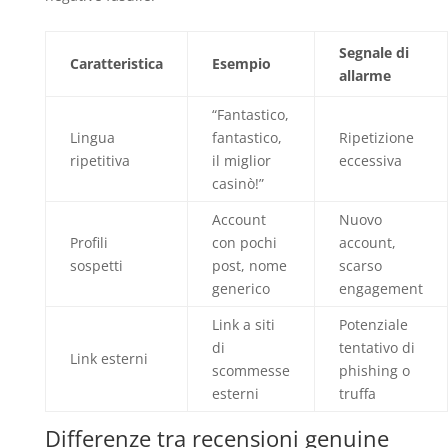
Segnale di
Caratteristica
Esempio
allarme
“Fantastico,
Lingua
fantastico,
Ripetizione
ripetitiva
il miglior
eccessiva
casinò!”
Account
Nuovo
Profili
con pochi
account,
sospetti
post, nome
scarso
generico
engagement
Link a siti
Potenziale
di
tentativo di
Link esterni
scommesse
phishing o
esterni
truffa
Differenze tra recensioni genuine