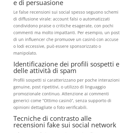
e di persuasione
Le false recensioni sui social spesso seguono schemi
di diffusione virale: account falsi o automatizzati
condividono praise o critiche esagerate, con pochi
commenti ma molto impattanti. Per esempio, un post
di un influencer che promuove un casinò con accuse
o lodi eccessive, può essere sponsorizzato o
manipolato.
Identificazione dei profili sospetti e
delle attività di spam
Profili sospetti si caratterizzano per poche interazioni
genuine, post ripetitivi, o utilizzo di linguaggio
promozionale continuo. Attenzione ai commenti
generici come “Ottimo casinò”, senza supporto di
opinioni dettagliate o foto verificabili.
Tecniche di contrasto alle
recensioni fake sui social network