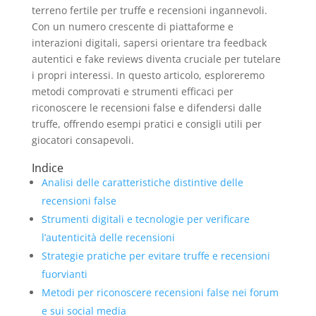
terreno fertile per truffe e recensioni ingannevoli.
Con un numero crescente di piattaforme e
interazioni digitali, sapersi orientare tra feedback
autentici e fake reviews diventa cruciale per tutelare
i propri interessi. In questo articolo, esploreremo
metodi comprovati e strumenti efficaci per
riconoscere le recensioni false e difendersi dalle
truffe, offrendo esempi pratici e consigli utili per
giocatori consapevoli.
Indice
Analisi delle caratteristiche distintive delle
recensioni false
Strumenti digitali e tecnologie per verificare
l’autenticità delle recensioni
Strategie pratiche per evitare truffe e recensioni
fuorvianti
Metodi per riconoscere recensioni false nei forum
e sui social media