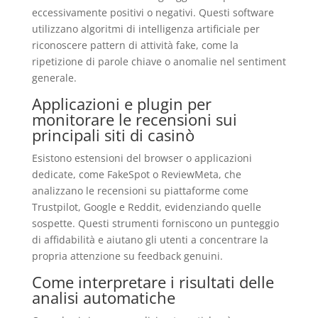
eccessivamente positivi o negativi. Questi software
utilizzano algoritmi di intelligenza artificiale per
riconoscere pattern di attività fake, come la
ripetizione di parole chiave o anomalie nel sentiment
generale.
Applicazioni e plugin per
monitorare le recensioni sui
principali siti di casinò
Esistono estensioni del browser o applicazioni
dedicate, come FakeSpot o ReviewMeta, che
analizzano le recensioni su piattaforme come
Trustpilot, Google e Reddit, evidenziando quelle
sospette. Questi strumenti forniscono un punteggio
di affidabilità e aiutano gli utenti a concentrare la
propria attenzione su feedback genuini.
Come interpretare i risultati delle
analisi automatiche